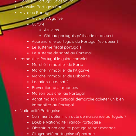
Consulat Portugal Strasbourg
Consulat Portugais Paris
Vivre au Portugal
Vivre en Algarve
Culture
Azulejos
Gâteau portugais pâtisserie et dessert
Apprendre le portugais du Portugal (européen)
Le système fiscal portugais
Le système de santé au Portugal
Immobilier Portugal le guide complet
Marché Immobilier de Porto
Marché immobilier de l’Algarve
Marché Immobilier de Lisbonne
Location ou achat ?
Prévention des arnaques
Maison pas cher au Portugal
Achat maison Portugal: demarche acheter un bien
immobilier au Portugal
Nationalité Portugaise
Comment obtenir un acte de naissance portugais ?
Double Nationalité Franco-Portugaise
Obtenir la nationalité portugaise par mariage
Citoyenneté portugaise sépharade