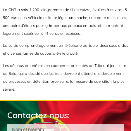
La GNR a saisi 1 200 kilogrammes de fil de cuivre, évalués à environ 5
500 euros, un véhicule utilitaire léger, une hache, une paire de cisailles,
une paire d’étriers pour grimper aux poteaux en bois, et un montant
légèrement supérieur à 41 euros en espèces.
La saisie comprend également un téléphone portable, deux sacs à dos
et diverses lames de coupe, a-t-elle ajouté.
Les détenus ont été mis en examen et présentés au Tribunal judiciaire
de Beja, qui a décidé que les trois devraient attendre le déroulement
du processus en détention provisoire, la mesure de coercition la plus
sévère.
Contactez nous: