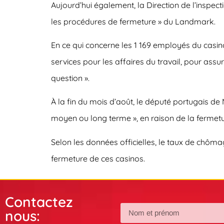
Aujourd’hui également, la Direction de l’inspec
les procédures de fermeture » du Landmark.
En ce qui concerne les 1 169 employés du casino
services pour les affaires du travail, pour ass
question ».
À la fin du mois d’août, le député portugais d
moyen ou long terme », en raison de la fermetur
Selon les données officielles, le taux de chôma
fermeture de ces casinos.
Contactez
nous: