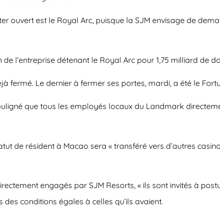
 rester ouvert est le Royal Arc, puisque la SJM envisage de dem
 de l’entreprise détenant le Royal Arc pour 1,75 milliard de do
éjà fermé. Le dernier à fermer ses portes, mardi, a été le Fo
ouligné que tous les employés locaux du Landmark directemen
tut de résident à Macao sera « transféré vers d’autres casino
rectement engagés par SJM Resorts, « ils sont invités à post
 des conditions égales à celles qu’ils avaient.