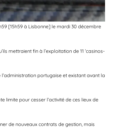
h59 [15h59 à Lisbonne] le mardi 30 décembre
s mettraient fin à l’exploitation de 11 ‘casinos-
 l’administration portugaise et existant avant la
e limite pour cesser l’activité de ces lieux de
gner de nouveaux contrats de gestion, mais