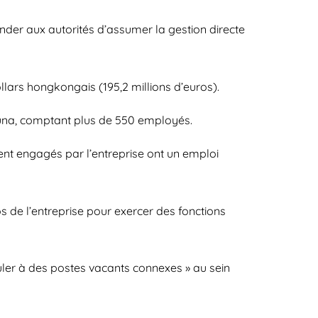
ander aux autorités d’assumer la gestion directe
llars hongkongais (195,2 millions d’euros).
rtuna, comptant plus de 550 employés.
t engagés par l’entreprise ont un emploi
s de l’entreprise pour exercer des fonctions
uler à des postes vacants connexes » au sein