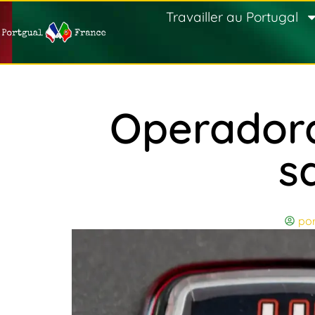
Travailler au Portugal
Operadora
s
por