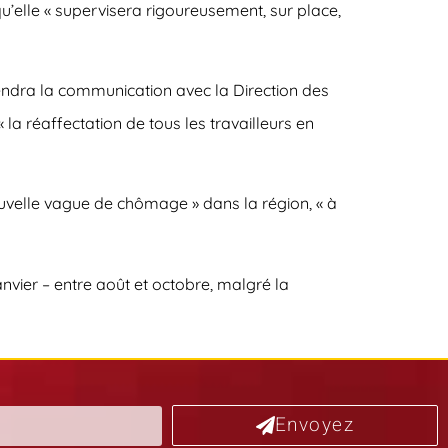
u’elle « supervisera rigoureusement, sur place,
iendra la communication avec la Direction des
la réaffectation de tous les travailleurs en
ouvelle vague de chômage » dans la région, « à
nvier – entre août et octobre, malgré la
Envoyez