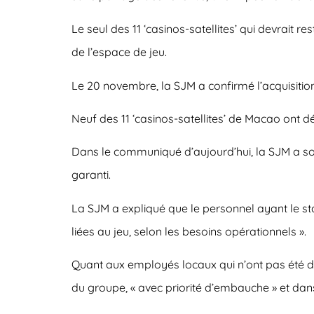
Le seul des 11 ‘casinos-satellites’ qui devrait
de l’espace de jeu.
Le 20 novembre, la SJM a confirmé l’acquisition
Neuf des 11 ‘casinos-satellites’ de Macao ont d
Dans le communiqué d’aujourd’hui, la SJM a s
garanti.
La SJM a expliqué que le personnel ayant le sta
liées au jeu, selon les besoins opérationnels ».
Quant aux employés locaux qui n’ont pas été di
du groupe, « avec priorité d’embauche » et dans