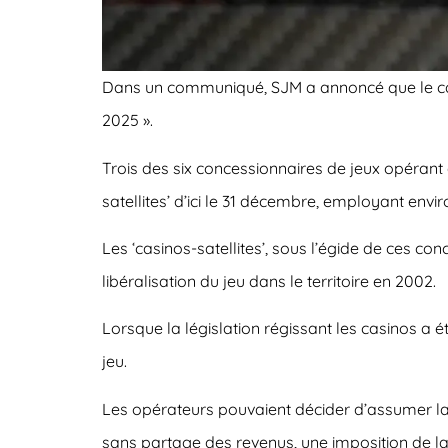
Dans un communiqué, SJM a annoncé que le cas
2025 ».
Trois des six concessionnaires de jeux opérant à
satellites’ d’ici le 31 décembre, employant envi
Les ‘casinos-satellites’, sous l’égide de ces co
libéralisation du jeu dans le territoire en 2002.
Lorsque la législation régissant les casinos a été
jeu.
Les opérateurs pouvaient décider d’assumer la 
sans partage des revenus, une imposition de la 