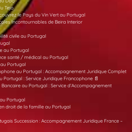
 du Dão
du Tejo
ouvrez le Pays du Vin Vert au Portugal
oles Incontournables de Beira Interior
ité civile au Portugal
tugal
e au Portugal
ce santé / médical au Portugal
 au Portugal
ncophone au Portugal : Accompagnement Juridique Complet
au Portugal : Service Juridique Francophone 📄
 Bancaire au Portugal : Service d’Accompagnement
 au Portugal
 droit de la famille au Portugal
tugais Succession : Accompagnement Juridique France –