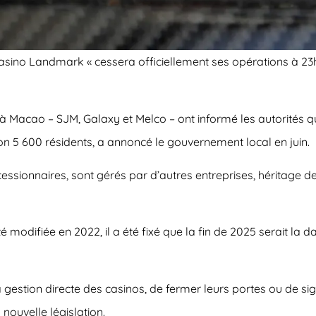
ino Landmark « cessera officiellement ses opérations à 23
 Macao – SJM, Galaxy et Melco – ont informé les autorités qu’il
ron 5 600 résidents, a annoncé le gouvernement local en juin.
ncessionnaires, sont gérés par d’autres entreprises, héritage de
 modifiée en 2022, il a été fixé que la fin de 2025 serait la dat
gestion directe des casinos, de fermer leurs portes ou de si
nouvelle législation.