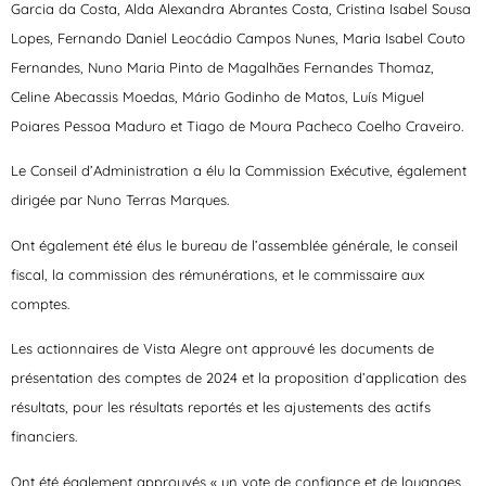
Garcia da Costa, Alda Alexandra Abrantes Costa, Cristina Isabel Sousa
Lopes, Fernando Daniel Leocádio Campos Nunes, Maria Isabel Couto
Fernandes, Nuno Maria Pinto de Magalhães Fernandes Thomaz,
Celine Abecassis Moedas, Mário Godinho de Matos, Luís Miguel
Poiares Pessoa Maduro et Tiago de Moura Pacheco Coelho Craveiro.
Le Conseil d’Administration a élu la Commission Exécutive, également
dirigée par Nuno Terras Marques.
Ont également été élus le bureau de l’assemblée générale, le conseil
fiscal, la commission des rémunérations, et le commissaire aux
comptes.
Les actionnaires de Vista Alegre ont approuvé les documents de
présentation des comptes de 2024 et la proposition d’application des
résultats, pour les résultats reportés et les ajustements des actifs
financiers.
Ont été également approuvés « un vote de confiance et de louanges