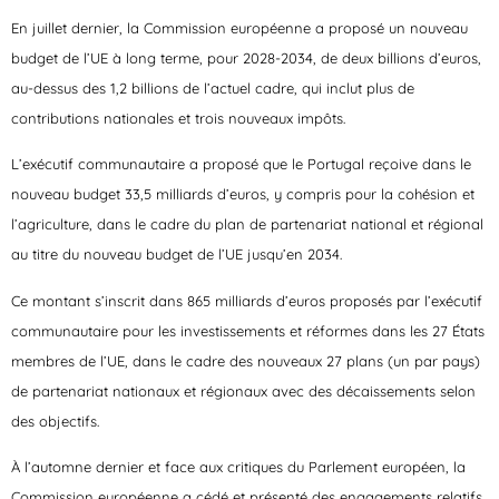
En juillet dernier, la Commission européenne a proposé un nouveau
budget de l’UE à long terme, pour 2028-2034, de deux billions d’euros,
au-dessus des 1,2 billions de l’actuel cadre, qui inclut plus de
contributions nationales et trois nouveaux impôts.
L’exécutif communautaire a proposé que le Portugal reçoive dans le
nouveau budget 33,5 milliards d’euros, y compris pour la cohésion et
l’agriculture, dans le cadre du plan de partenariat national et régional
au titre du nouveau budget de l’UE jusqu’en 2034.
Ce montant s’inscrit dans 865 milliards d’euros proposés par l’exécutif
communautaire pour les investissements et réformes dans les 27 États
membres de l’UE, dans le cadre des nouveaux 27 plans (un par pays)
de partenariat nationaux et régionaux avec des décaissements selon
des objectifs.
À l’automne dernier et face aux critiques du Parlement européen, la
Commission européenne a cédé et présenté des engagements relatifs