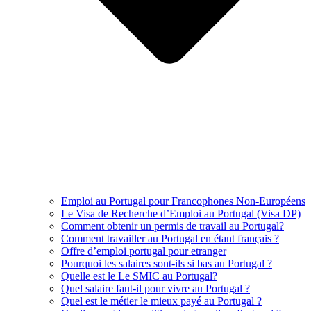
Emploi au Portugal pour Francophones Non-Européens
Le Visa de Recherche d’Emploi au Portugal (Visa DP)
Comment obtenir un permis de travail au Portugal?
Comment travailler au Portugal en étant français ?
Offre d’emploi portugal pour etranger
Pourquoi les salaires sont-ils si bas au Portugal ?
Quelle est le Le SMIC au Portugal?
Quel salaire faut-il pour vivre au Portugal ?
Quel est le métier le mieux payé au Portugal ?