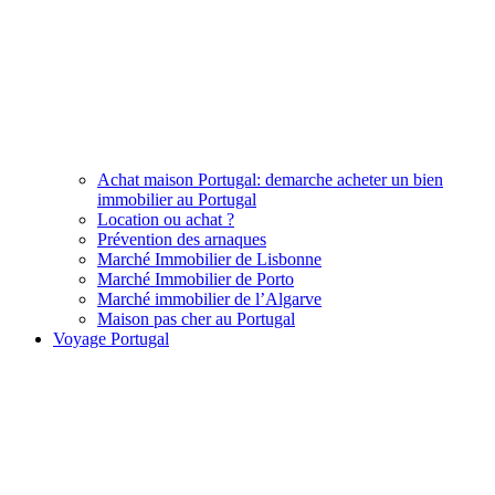
Achat maison Portugal: demarche acheter un bien
immobilier au Portugal
Location ou achat ?
Prévention des arnaques
Marché Immobilier de Lisbonne
Marché Immobilier de Porto
Marché immobilier de l’Algarve
Maison pas cher au Portugal
Voyage Portugal