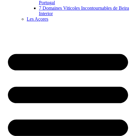
Portugal
7 Domaines Viticoles Incontournables de Beira
Interior
Les Açores