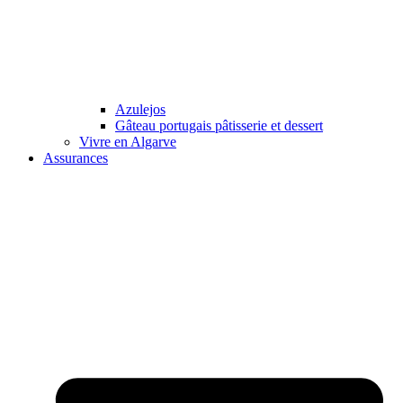
Azulejos
Gâteau portugais pâtisserie et dessert
Vivre en Algarve
Assurances