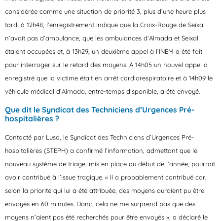
considérée comme une situation de priorité 3, plus d’une heure plus
tard, à 12h48, l’enregistrement indique que la Croix-Rouge de Seixal
n’avait pas d’ambulance, que les ambulances d’Almada et Seixal
étaient occupées et, à 13h29, un deuxième appel à l’INEM a été fait
pour interroger sur le retard des moyens. À 14h05 un nouvel appel a
enregistré que la victime était en arrêt cardiorespiratoire et à 14h09 le
véhicule médical d’Almada, entre-temps disponible, a été envoyé.
Que dit le Syndicat des Techniciens d’Urgences Pré-
hospitalières ?
Contacté par Lusa, le Syndicat des Techniciens d’Urgences Pré-
hospitalières (STEPH) a confirmé l’information, admettant que le
nouveau système de triage, mis en place au début de l’année, pourrait
avoir contribué à l’issue tragique. « Il a probablement contribué car,
selon la priorité qui lui a été attribuée, des moyens auraient pu être
envoyés en 60 minutes. Donc, cela ne me surprend pas que des
moyens n’aient pas été recherchés pour être envoyés », a déclaré le