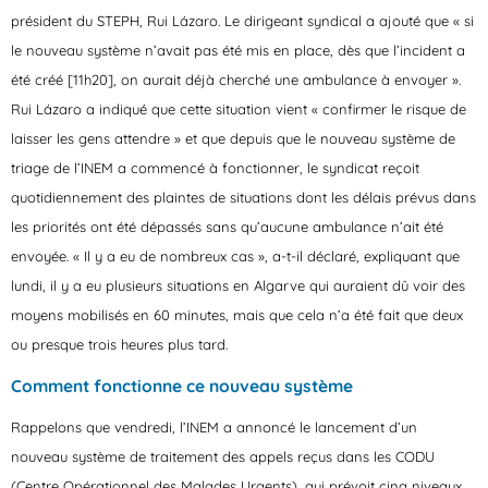
président du STEPH, Rui Lázaro. Le dirigeant syndical a ajouté que « si
le nouveau système n’avait pas été mis en place, dès que l’incident a
été créé [11h20], on aurait déjà cherché une ambulance à envoyer ».
Rui Lázaro a indiqué que cette situation vient « confirmer le risque de
laisser les gens attendre » et que depuis que le nouveau système de
triage de l’INEM a commencé à fonctionner, le syndicat reçoit
quotidiennement des plaintes de situations dont les délais prévus dans
les priorités ont été dépassés sans qu’aucune ambulance n’ait été
envoyée. « Il y a eu de nombreux cas », a-t-il déclaré, expliquant que
lundi, il y a eu plusieurs situations en Algarve qui auraient dû voir des
moyens mobilisés en 60 minutes, mais que cela n’a été fait que deux
ou presque trois heures plus tard.
Comment fonctionne ce nouveau système
Rappelons que vendredi, l’INEM a annoncé le lancement d’un
nouveau système de traitement des appels reçus dans les CODU
(Centre Opérationnel des Malades Urgents), qui prévoit cinq niveaux