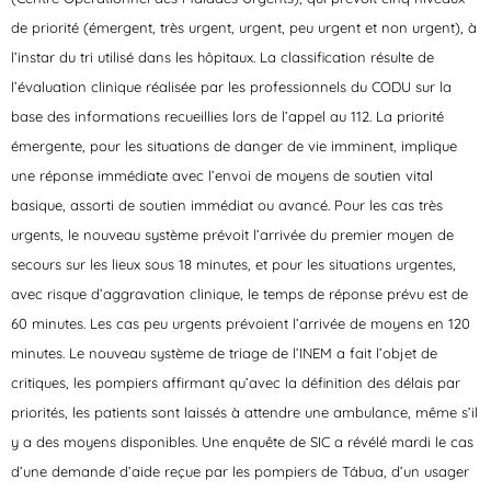
de priorité (émergent, très urgent, urgent, peu urgent et non urgent), à
l’instar du tri utilisé dans les hôpitaux. La classification résulte de
l’évaluation clinique réalisée par les professionnels du CODU sur la
base des informations recueillies lors de l’appel au 112. La priorité
émergente, pour les situations de danger de vie imminent, implique
une réponse immédiate avec l’envoi de moyens de soutien vital
basique, assorti de soutien immédiat ou avancé. Pour les cas très
urgents, le nouveau système prévoit l’arrivée du premier moyen de
secours sur les lieux sous 18 minutes, et pour les situations urgentes,
avec risque d’aggravation clinique, le temps de réponse prévu est de
60 minutes. Les cas peu urgents prévoient l’arrivée de moyens en 120
minutes. Le nouveau système de triage de l’INEM a fait l’objet de
critiques, les pompiers affirmant qu’avec la définition des délais par
priorités, les patients sont laissés à attendre une ambulance, même s’il
y a des moyens disponibles. Une enquête de SIC a révélé mardi le cas
d’une demande d’aide reçue par les pompiers de Tábua, d’un usager