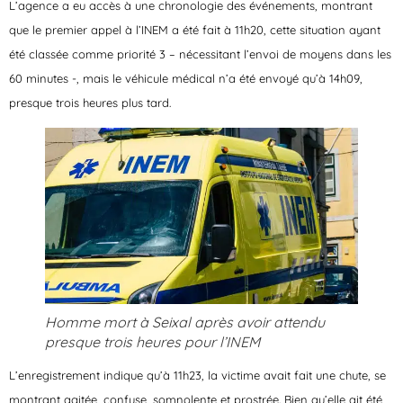
L’agence a eu accès à une chronologie des événements, montrant
que le premier appel à l’INEM a été fait à 11h20, cette situation ayant
été classée comme priorité 3 – nécessitant l’envoi de moyens dans les
60 minutes -, mais le véhicule médical n’a été envoyé qu’à 14h09,
presque trois heures plus tard.
Homme mort à Seixal après avoir attendu
presque trois heures pour l’INEM
L’enregistrement indique qu’à 11h23, la victime avait fait une chute, se
montrant agitée, confuse, somnolente et prostrée. Bien qu’elle ait été