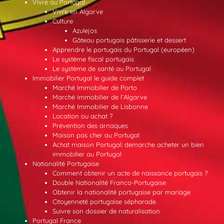
Vivre au Portugal
Vivre en Algarve
Culture
Azulejos
Gâteau portugais pâtisserie et dessert
Apprendre le portugais du Portugal (européen)
Le système fiscal portugais
Le système de santé au Portugal
Immobilier Portugal le guide complet
Marché Immobilier de Porto
Marché immobilier de l’Algarve
Marché Immobilier de Lisbonne
Location ou achat ?
Prévention des arnaques
Maison pas cher au Portugal
Achat maison Portugal: demarche acheter un bien
immobilier au Portugal
Nationalité Portugaise
Comment obtenir un acte de naissance portugais ?
Double Nationalité Franco-Portugaise
Obtenir la nationalité portugaise par mariage
Citoyenneté portugaise sépharade
Suivre son dossier de naturalisation
Portugal France