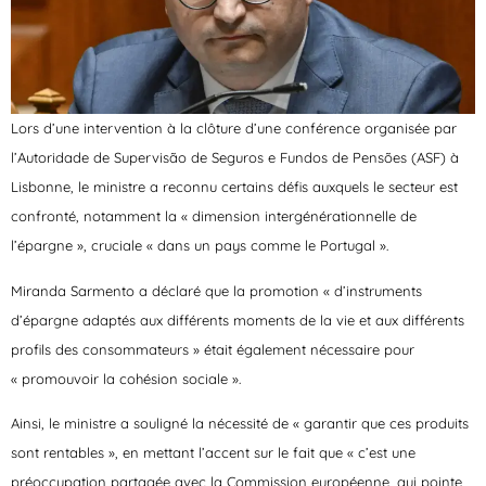
Lors d’une intervention à la clôture d’une conférence organisée par
l’Autoridade de Supervisão de Seguros e Fundos de Pensões (ASF) à
Lisbonne, le ministre a reconnu certains défis auxquels le secteur est
confronté, notamment la « dimension intergénérationnelle de
l’épargne », cruciale « dans un pays comme le Portugal ».
Miranda Sarmento a déclaré que la promotion « d’instruments
d’épargne adaptés aux différents moments de la vie et aux différents
profils des consommateurs » était également nécessaire pour
« promouvoir la cohésion sociale ».
Ainsi, le ministre a souligné la nécessité de « garantir que ces produits
sont rentables », en mettant l’accent sur le fait que « c’est une
préoccupation partagée avec la Commission européenne, qui pointe