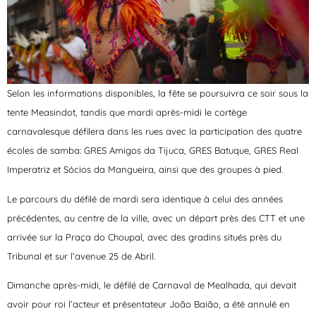
Selon les informations disponibles, la fête se poursuivra ce soir sous la
tente Measindot, tandis que mardi après-midi le cortège
carnavalesque défilera dans les rues avec la participation des quatre
écoles de samba: GRES Amigos da Tijuca, GRES Batuque, GRES Real
Imperatriz et Sócios da Mangueira, ainsi que des groupes à pied.
Le parcours du défilé de mardi sera identique à celui des années
précédentes, au centre de la ville, avec un départ près des CTT et une
arrivée sur la Praça do Choupal, avec des gradins situés près du
Tribunal et sur l’avenue 25 de Abril.
Dimanche après-midi, le défilé de Carnaval de Mealhada, qui devait
avoir pour roi l’acteur et présentateur João Baião, a été annulé en