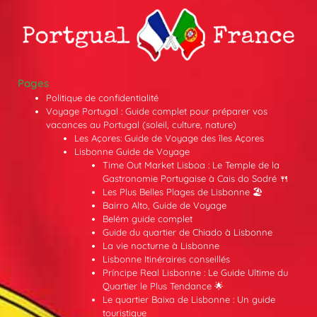
Pages
Politique de confidentialité
Voyage Portugal : Guide complet pour préparer vos
vacances au Portugal (soleil, culture, nature)
Les Açores: Guide de Voyage des îles Açores
Lisbonne Guide de Voyage
Time Out Market Lisboa : Le Temple de la
Gastronomie Portugaise à Cais do Sodré 🍴
Les Plus Belles Plages de Lisbonne 🏖️
Bairro Alto, Guide de Voyage
Belém guide complet
Guide du quartier de Chiado à Lisbonne
La vie nocturne à Lisbonne
Lisbonne Itinéraires conseillés
Príncipe Real Lisbonne : Le Guide Ultime du
Quartier le Plus Tendance 🌟
Le quartier Baixa de Lisbonne : Un guide
touristique