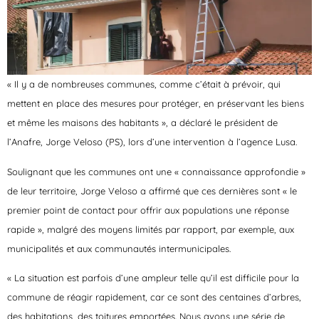
« Il y a de nombreuses communes, comme c’était à prévoir, qui
mettent en place des mesures pour protéger, en préservant les biens
et même les maisons des habitants », a déclaré le président de
l’Anafre, Jorge Veloso (PS), lors d’une intervention à l’agence Lusa.
Soulignant que les communes ont une « connaissance approfondie »
de leur territoire, Jorge Veloso a affirmé que ces dernières sont « le
premier point de contact pour offrir aux populations une réponse
rapide », malgré des moyens limités par rapport, par exemple, aux
municipalités et aux communautés intermunicipales.
« La situation est parfois d’une ampleur telle qu’il est difficile pour la
commune de réagir rapidement, car ce sont des centaines d’arbres,
des habitations, des toitures emportées. Nous avons une série de