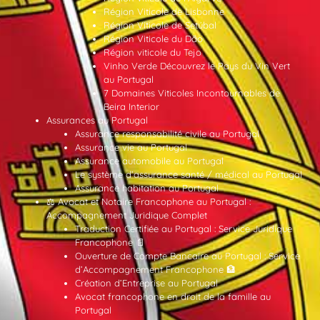
Région Viticole de Lisbonne
Région Viticole de Setúbal
Région Viticole du Dão
Région viticole du Tejo
Vinho Verde Découvrez le Pays du Vin Vert
au Portugal
7 Domaines Viticoles Incontournables de
Beira Interior
Assurances au Portugal
Assurance responsabilité civile au Portugal
Assurance vie au Portugal
Assurance automobile au Portugal
Le système d’assurance santé / médical au Portugal
Assurance habitation au Portugal
⚖️ Avocat et Notaire Francophone au Portugal :
Accompagnement Juridique Complet
Traduction Certifiée au Portugal : Service Juridique
Francophone 📄
Ouverture de Compte Bancaire au Portugal : Service
d’Accompagnement Francophone 🏦
Création d’Entreprise au Portugal
Avocat francophone en droit de la famille au
Portugal