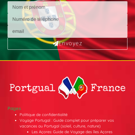
Envoyez
Pages
Politique de confidentialité
Voyage Portugal : Guide complet pour préparer vos
vacances au Portugal (soleil, culture, nature)
Les Açores: Guide de Voyage des îles Açores