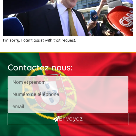
I’m sorry, I can’t assist with that request.
Contactez nous:
Envoyez