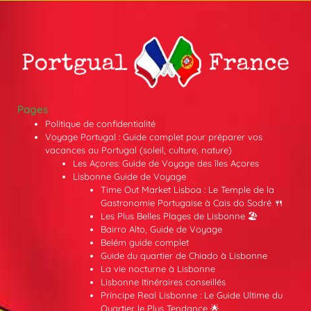
Pages
Politique de confidentialité
Voyage Portugal : Guide complet pour préparer vos
vacances au Portugal (soleil, culture, nature)
Les Açores: Guide de Voyage des îles Açores
Lisbonne Guide de Voyage
Time Out Market Lisboa : Le Temple de la
Gastronomie Portugaise à Cais do Sodré 🍴
Les Plus Belles Plages de Lisbonne 🏖️
Bairro Alto, Guide de Voyage
Belém guide complet
Guide du quartier de Chiado à Lisbonne
La vie nocturne à Lisbonne
Lisbonne Itinéraires conseillés
Príncipe Real Lisbonne : Le Guide Ultime du
Quartier le Plus Tendance 🌟