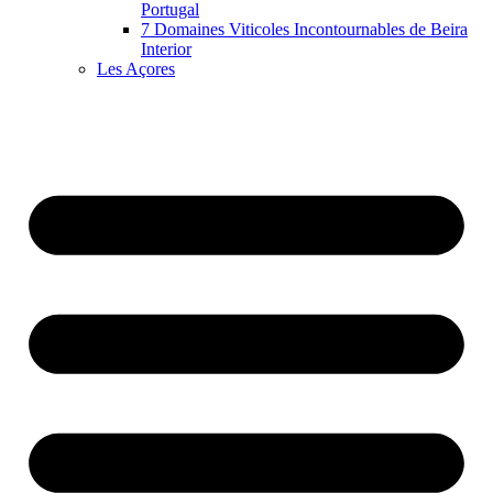
Portugal
7 Domaines Viticoles Incontournables de Beira
Interior
Les Açores