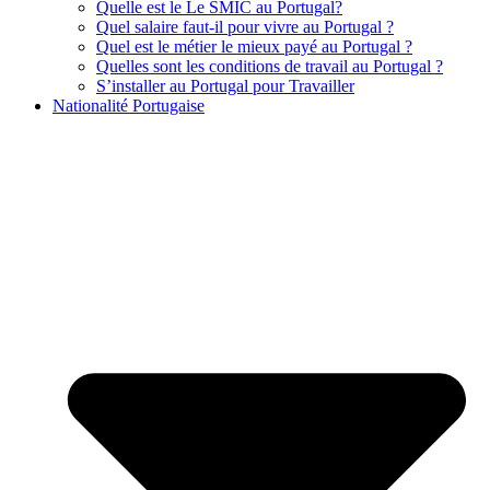
Quelle est le Le SMIC au Portugal?
Quel salaire faut-il pour vivre au Portugal ?
Quel est le métier le mieux payé au Portugal ?
Quelles sont les conditions de travail au Portugal ?
S’installer au Portugal pour Travailler
Nationalité Portugaise