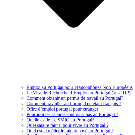
Emploi au Portugal pour Francophones Non-Européens
Le Visa de Recherche d’Emploi au Portugal (Visa DP)
Comment obtenir un permis de travail au Portugal?
Comment travailler au Portugal en étant français ?
Offre d’emploi portugal pour etranger
Pourquoi les salaires sont-ils si bas au Portugal ?
Quelle est le Le SMIC au Portugal?
Quel salaire faut-il pour vivre au Portugal ?
Quel est le métier le mieux payé au Portugal ?