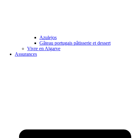
Azulejos
Gâteau portugais pâtisserie et dessert
Vivre en Algarve
Assurances