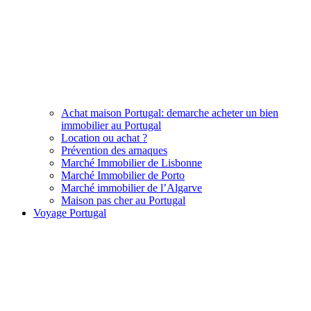
Achat maison Portugal: demarche acheter un bien
immobilier au Portugal
Location ou achat ?
Prévention des arnaques
Marché Immobilier de Lisbonne
Marché Immobilier de Porto
Marché immobilier de l’Algarve
Maison pas cher au Portugal
Voyage Portugal