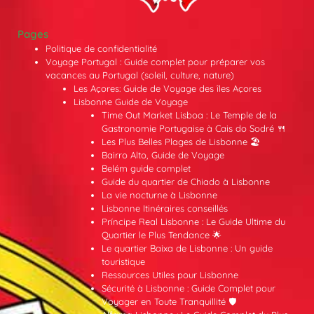
Pages
Politique de confidentialité
Voyage Portugal : Guide complet pour préparer vos
vacances au Portugal (soleil, culture, nature)
Les Açores: Guide de Voyage des îles Açores
Lisbonne Guide de Voyage
Time Out Market Lisboa : Le Temple de la
Gastronomie Portugaise à Cais do Sodré 🍴
Les Plus Belles Plages de Lisbonne 🏖️
Bairro Alto, Guide de Voyage
Belém guide complet
Guide du quartier de Chiado à Lisbonne
La vie nocturne à Lisbonne
Lisbonne Itinéraires conseillés
Príncipe Real Lisbonne : Le Guide Ultime du
Quartier le Plus Tendance 🌟
Le quartier Baixa de Lisbonne : Un guide
touristique
Ressources Utiles pour Lisbonne
Sécurité à Lisbonne : Guide Complet pour
Voyager en Toute Tranquillité 🛡️