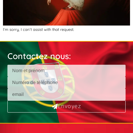
I’m sorry, I can’t assist with that request.
Contactez nous:
Envoyez