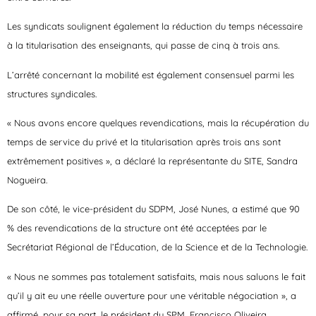
Les syndicats soulignent également la réduction du temps nécessaire
à la titularisation des enseignants, qui passe de cinq à trois ans.
L’arrêté concernant la mobilité est également consensuel parmi les
structures syndicales.
« Nous avons encore quelques revendications, mais la récupération du
temps de service du privé et la titularisation après trois ans sont
extrêmement positives », a déclaré la représentante du SITE, Sandra
Nogueira.
De son côté, le vice-président du SDPM, José Nunes, a estimé que 90
% des revendications de la structure ont été acceptées par le
Secrétariat Régional de l’Éducation, de la Science et de la Technologie.
« Nous ne sommes pas totalement satisfaits, mais nous saluons le fait
qu’il y ait eu une réelle ouverture pour une véritable négociation », a
affirmé, pour sa part, le président du SPM, Francisco Oliveira.