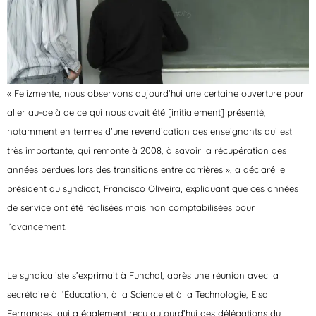
« Felizmente, nous observons aujourd’hui une certaine ouverture pour
aller au-delà de ce qui nous avait été [initialement] présenté,
notamment en termes d’une revendication des enseignants qui est
très importante, qui remonte à 2008, à savoir la récupération des
années perdues lors des transitions entre carrières », a déclaré le
président du syndicat, Francisco Oliveira, expliquant que ces années
de service ont été réalisées mais non comptabilisées pour
l’avancement.
Le syndicaliste s’exprimait à Funchal, après une réunion avec la
secrétaire à l’Éducation, à la Science et à la Technologie, Elsa
Fernandes, qui a également reçu aujourd’hui des délégations du