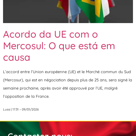
Acordo da UE com o
Mercosul: O que está em
causa
L’accord entre l’Union européenne (UE) et le Marché commun du Sud
(Mercosur), qui est en négociation depuis plus de 25 ans, sera signé la
semaine prochaine, après avoir été approuvé par l’UE, malgré
l’opposition de la France.
Lusa | 17:31 – 09/01/2026