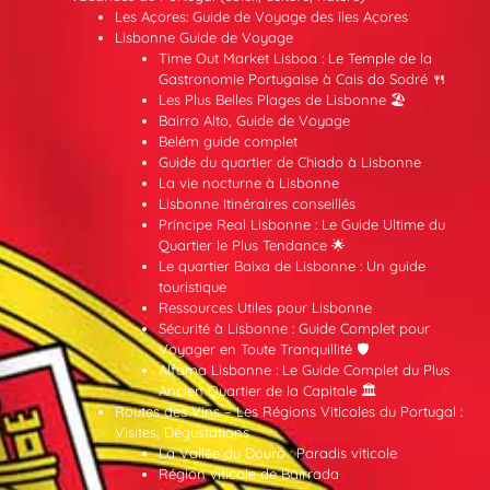
Les Açores: Guide de Voyage des îles Açores
Lisbonne Guide de Voyage
Time Out Market Lisboa : Le Temple de la
Gastronomie Portugaise à Cais do Sodré 🍴
Les Plus Belles Plages de Lisbonne 🏖️
Bairro Alto, Guide de Voyage
Belém guide complet
Guide du quartier de Chiado à Lisbonne
La vie nocturne à Lisbonne
Lisbonne Itinéraires conseillés
Príncipe Real Lisbonne : Le Guide Ultime du
Quartier le Plus Tendance 🌟
Le quartier Baixa de Lisbonne : Un guide
touristique
Ressources Utiles pour Lisbonne
Sécurité à Lisbonne : Guide Complet pour
Voyager en Toute Tranquillité 🛡️
Alfama Lisbonne : Le Guide Complet du Plus
Ancien Quartier de la Capitale 🏛️
Routes des Vins – Les Régions Viticoles du Portugal :
Visites, Dégustations
La Vallée du Douro : Paradis viticole
Région viticole de Bairrada