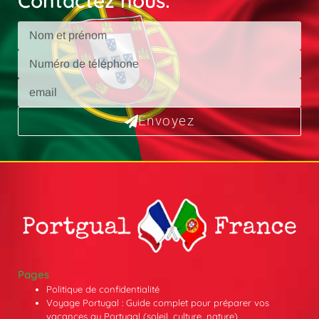
Contactez nous:
Envoyez
Pages
Politique de confidentialité
Voyage Portugal : Guide complet pour préparer vos
vacances au Portugal (soleil, culture, nature)