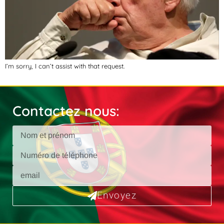
I’m sorry, I can’t assist with that request.
Contactez nous:
Envoyez