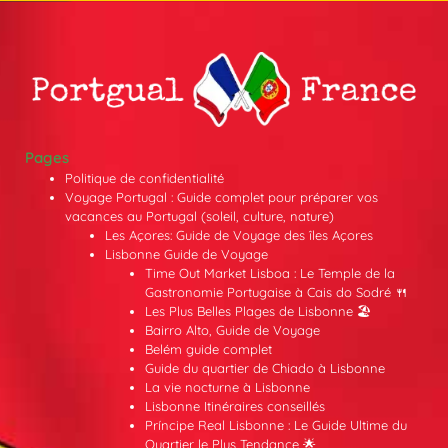
Pages
Politique de confidentialité
Voyage Portugal : Guide complet pour préparer vos
vacances au Portugal (soleil, culture, nature)
Les Açores: Guide de Voyage des îles Açores
Lisbonne Guide de Voyage
Time Out Market Lisboa : Le Temple de la
Gastronomie Portugaise à Cais do Sodré 🍴
Les Plus Belles Plages de Lisbonne 🏖️
Bairro Alto, Guide de Voyage
Belém guide complet
Guide du quartier de Chiado à Lisbonne
La vie nocturne à Lisbonne
Lisbonne Itinéraires conseillés
Príncipe Real Lisbonne : Le Guide Ultime du
Quartier le Plus Tendance 🌟