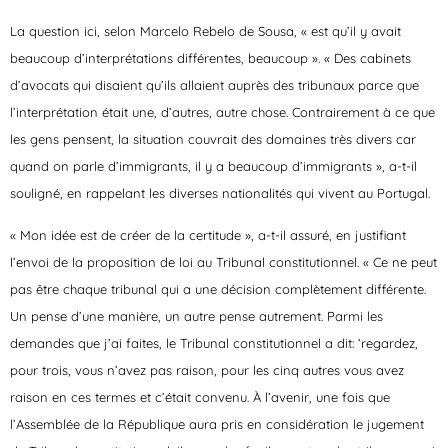
La question ici, selon Marcelo Rebelo de Sousa, « est qu’il y avait
beaucoup d’interprétations différentes, beaucoup ». « Des cabinets
d’avocats qui disaient qu’ils allaient auprès des tribunaux parce que
l’interprétation était une, d’autres, autre chose. Contrairement à ce que
les gens pensent, la situation couvrait des domaines très divers car
quand on parle d’immigrants, il y a beaucoup d’immigrants », a-t-il
souligné, en rappelant les diverses nationalités qui vivent au Portugal.
« Mon idée est de créer de la certitude », a-t-il assuré, en justifiant
l’envoi de la proposition de loi au Tribunal constitutionnel. « Ce ne peut
pas être chaque tribunal qui a une décision complètement différente.
Un pense d’une manière, un autre pense autrement. Parmi les
demandes que j’ai faites, le Tribunal constitutionnel a dit: ‘regardez,
pour trois, vous n’avez pas raison, pour les cinq autres vous avez
raison en ces termes et c’était convenu. À l’avenir, une fois que
l’Assemblée de la République aura pris en considération le jugement