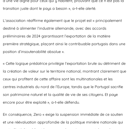
d’une vie digne pour ceux qui y habitent, prouvant que ce n’est pas la
transition juste dont le pays a besoin », a-t-elle alerté.
L’association réaffirme également que le projet est « principalement
destiné à alimenter l’industrie allemande, avec des accords
préliminaires de 2024 garantissant l’exportation de la matière
première stratégique, plaçant ainsi le contribuable portugais dans une
position d’insoutenabilité absolue ».
« Cette logique prédatrice privilégie l’exportation brute au détriment de
la création de valeur sur le territoire national, montrant clairement que
ceux qui profitent de cette affaire sont les multinationales et les
centres industriels du nord de l’Europe, tandis que le Portugal sacrifie
son patrimoine naturel et la qualité de vie de ses citoyens. Et paye
encore pour être exploité », a-t-elle défendu.
En conséquence, Zero « exige la suspension immédiate de ce soutien
et une réévaluation approfondie de la politique minière nationale qui