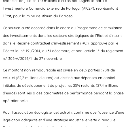
financier de jusqu’à 110 millions d’euros par l’Agência para o
Investimento e Comércio Externo de Portugal (AICEP), représentant
l’État, pour la mine de lithium du Barroso.
Ce soutien a été accordé dans le cadre du Programme de stimulation
des investissements dans les secteurs stratégiques de l’État et s’inscrit
dans le Régime contractuel d’investissement (RCI), approuvé par le
Décret-loi n.º 191/2014, du 31 décembre, et par l’article 1.º du règlement
n.º 306-A/2024/1, du 27 novembre.
Ce montant non remboursable est divisé en deux parties : 75% de
celui-ci (82,2 millions d’euros) est destiné aux dépenses en capital
initiales de développement du projet; les 25% restants (27,4 millions
d’euros) sont liés à des paramètres de performance pendant la phase
opérationnelle.
Pour l’association écologiste, cet octroi « confirme que l’absence d’une
législation adéquate et d’une stratégie industrielle verte a rendu le