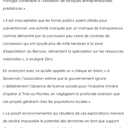
Portugal vulnérable à l’utilisation de tactiques entrepreneuriales
prédatrices ».
« Il est inacceptable que les fonds publics soient utilisés pour
subventionner une activité marquée par un manque de transparence,
comme démontré par la conclusion peu claire de contrats de
concession qui ont ajouté plus de mille hectares à la zone
d’exploitation du Barroso, alimentant la spéculation sur les ressources
nationales », a souligné Zero.
En avançant avec ce qu’elle appelle un « chèque en blanc » à
Savannah, l’association estime que le gouvernement ignore
« délibérément l’absence de licence sociale pour l’industrie minière
d’opérer à Trás-os-Montes, en négligeant la profonde aversion que
ces projets génèrent chez les populations locales ».
« Le passif environnemental qui résultera de ces explorations menace
de rendre impossible le potentiel des territoires en tant que support