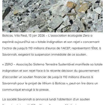
Boticas, Vila Real, 13 jan 2026 – L’association écologiste Zero a
exprimé aujourd’hui sa « totale indignation et son rejet » concernant
l’octroi de jusqu’à 110 millions d’euros de l’AICEP, représentant l’État, à
Savannah, exigeant la suspension immédiate de ce soutien.
« ZERO – Associação Sistema Terrestre Sustentável manifeste sa totale
indignation et son rejet face à la récente décision du gouvernement
d’accorder un soutien financier de jusqu’à 110 millions d’euros à
Savannah pour le projet de lithium à Boticas », peut-on lire dans un
communiqué envoyé à la presse.
La société Savannah a annoncé lundi l’obtention d’un soutien