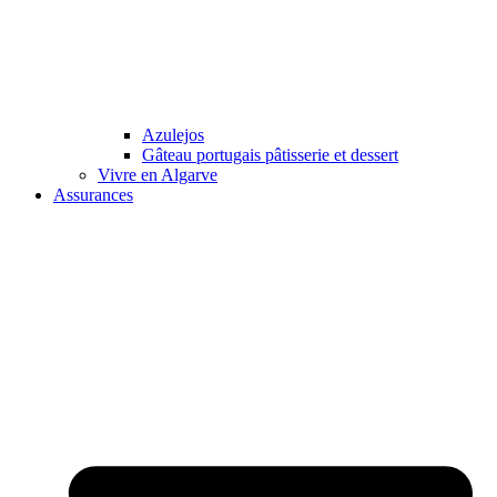
Azulejos
Gâteau portugais pâtisserie et dessert
Vivre en Algarve
Assurances