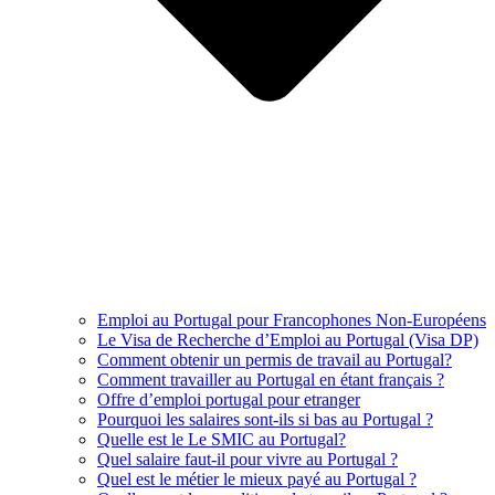
Emploi au Portugal pour Francophones Non-Européens
Le Visa de Recherche d’Emploi au Portugal (Visa DP)
Comment obtenir un permis de travail au Portugal?
Comment travailler au Portugal en étant français ?
Offre d’emploi portugal pour etranger
Pourquoi les salaires sont-ils si bas au Portugal ?
Quelle est le Le SMIC au Portugal?
Quel salaire faut-il pour vivre au Portugal ?
Quel est le métier le mieux payé au Portugal ?