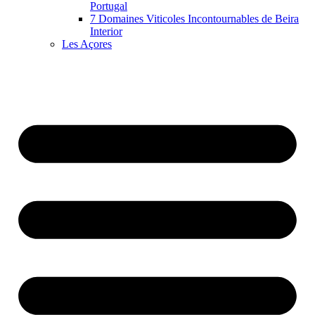
Portugal
7 Domaines Viticoles Incontournables de Beira
Interior
Les Açores