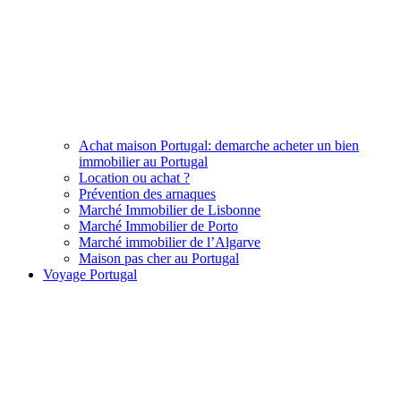
Achat maison Portugal: demarche acheter un bien
immobilier au Portugal
Location ou achat ?
Prévention des arnaques
Marché Immobilier de Lisbonne
Marché Immobilier de Porto
Marché immobilier de l’Algarve
Maison pas cher au Portugal
Voyage Portugal