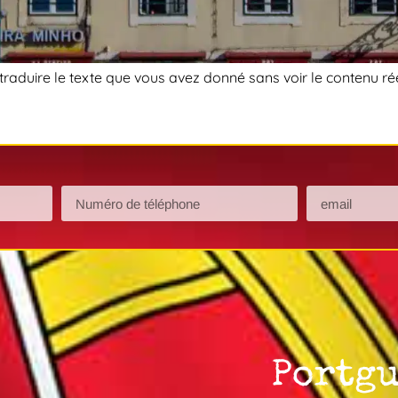
traduire le texte que vous avez donné sans voir le contenu rée