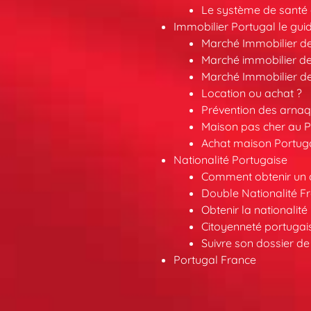
Le système de santé 
Immobilier Portugal le gui
Marché Immobilier d
Marché immobilier de
Marché Immobilier d
Location ou achat ?
Prévention des arna
Maison pas cher au P
Achat maison Portuga
Nationalité Portugaise
Comment obtenir un a
Double Nationalité F
Obtenir la nationalit
Citoyenneté portuga
Suivre son dossier de
Portugal France