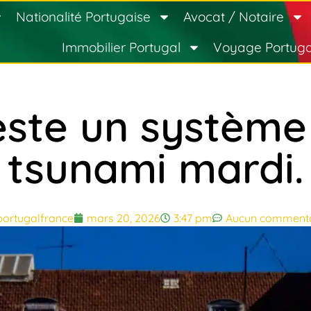
Nationalité Portugaise
Avocat / Notaire
Immobilier Portugal
Voyage Portuga
este un système 
tsunami mardi.
portugalfrance
mars 20, 2026
3:47 pm
Aucun commenta