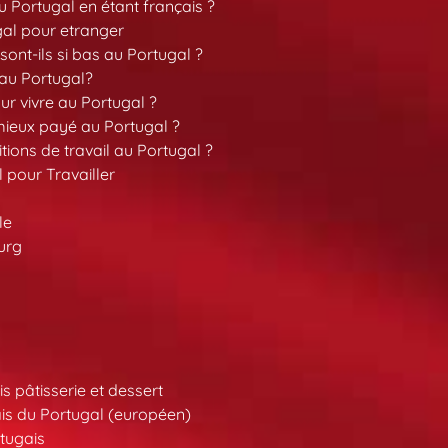
 Portugal en étant français ?
gal pour etranger
sont-ils si bas au Portugal ?
 au Portugal?
our vivre au Portugal ?
 mieux payé au Portugal ?
tions de travail au Portugal ?
l pour Travailler
le
urg
s pâtisserie et dessert
is du Portugal (européen)
tugais