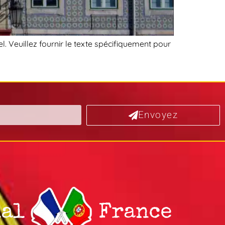
l. Veuillez fournir le texte spécifiquement pour
Envoyez