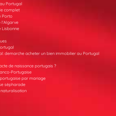
au Portugal
de complet
e Porto
 l’Algarve
e Lisbonne
ques
ortugal
l: demarche acheter un bien immobilier au Portugal
cte de naissance portugais ?
ranco-Portugaise
é portugaise par mariage
ise sépharade
 naturalisation