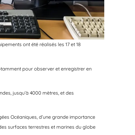
ements ont été réalisés les 17 et 18
otamment pour observer et enregistrer en
fondes, jusqu’à 4000 mètres, et des
otégées Océaniques, d’une grande importance
des surfaces terrestres et marines du globe