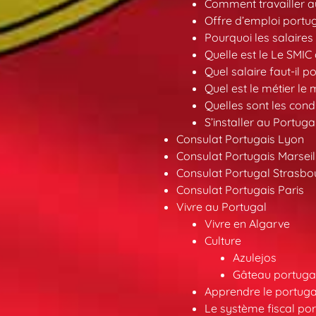
Comment travailler au
Offre d’emploi portu
Pourquoi les salaires 
Quelle est le Le SMIC
Quel salaire faut-il p
Quel est le métier le
Quelles sont les condi
S’installer au Portuga
Consulat Portugais Lyon
Consulat Portugais Marseil
Consulat Portugal Strasbo
Consulat Portugais Paris
Vivre au Portugal
Vivre en Algarve
Culture
Azulejos
Gâteau portugai
Apprendre le portuga
Le système fiscal por