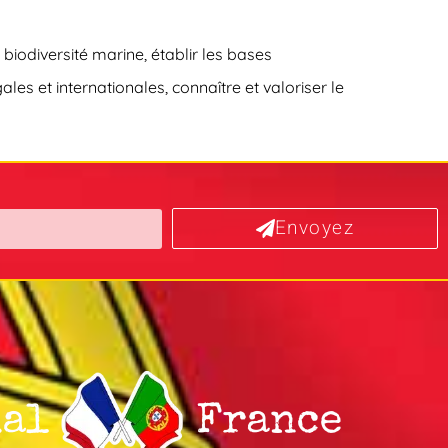
iodiversité marine, établir les bases
les et internationales, connaître et valoriser le
Envoyez