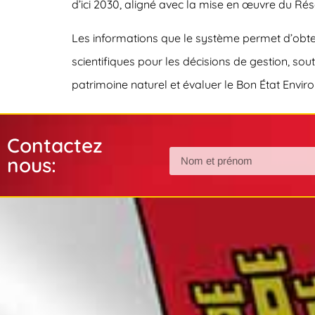
d’ici 2030, aligné avec la mise en œuvre du R
Les informations que le système permet d’obteni
scientifiques pour les décisions de gestion, sout
patrimoine naturel et évaluer le Bon État Environ
Contactez
nous: