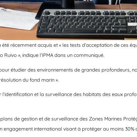
é récemment acquis et « les tests d’acceptation de ces équip
 Ruivo », indique l’IPMA dans un communiqué.
 pour étudier des environnements de grandes profondeurs, n
ésolution du fond marin ».
 l’identification et la surveillance des habitats des eaux pro
les plans de gestion et de surveillance des Zones Marines Pr
, un engagement international visant à protéger au moins 30% 