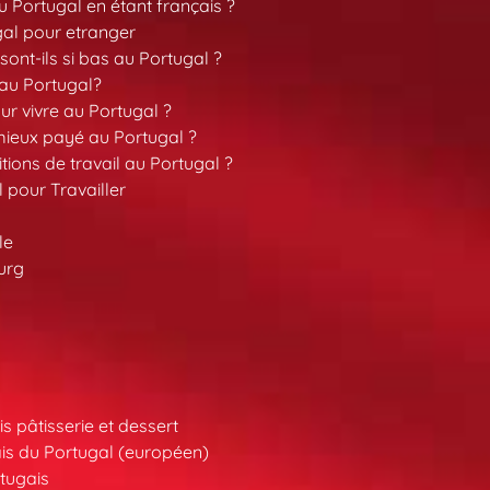
 Portugal en étant français ?
gal pour etranger
sont-ils si bas au Portugal ?
 au Portugal?
our vivre au Portugal ?
 mieux payé au Portugal ?
tions de travail au Portugal ?
l pour Travailler
le
urg
s pâtisserie et dessert
is du Portugal (européen)
tugais