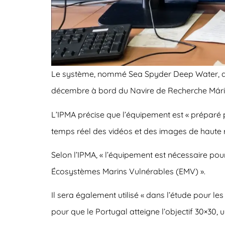
Le système, nommé Sea Spyder Deep Water, a ét
décembre à bord du Navire de Recherche Mário
L’IPMA précise que l’équipement est « préparé
temps réel des vidéos et des images de haute r
Selon l’IPMA, « l’équipement est nécessaire pour
Écosystèmes Marins Vulnérables (EMV) ».
Il sera également utilisé « dans l’étude pour 
pour que le Portugal atteigne l’objectif 30×30