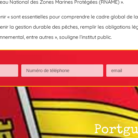
éseau National des Zones Marines Protégées (RNAME) ».
r « sont essentielles pour comprendre le cadre global de la b
enir la gestion durable des pêches, remplir les obligations léga
nemental, entre autres », souligne l’institut public.