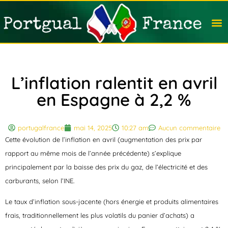
Travail
Nation
Avocat
Vivre
Immobi
Voyag
L’inflation ralentit en avril
en Espagne à 2,2 %
portugalfrance
mai 14, 2025
10:27 am
Aucun commentaire
Cette évolution de l’inflation en avril (augmentation des prix par
rapport au même mois de l’année précédente) s’explique
principalement par la baisse des prix du gaz, de l’électricité et des
carburants, selon l’INE.
Le taux d’inflation sous-jacente (hors énergie et produits alimentaires
frais, traditionnellement les plus volatils du panier d’achats) a