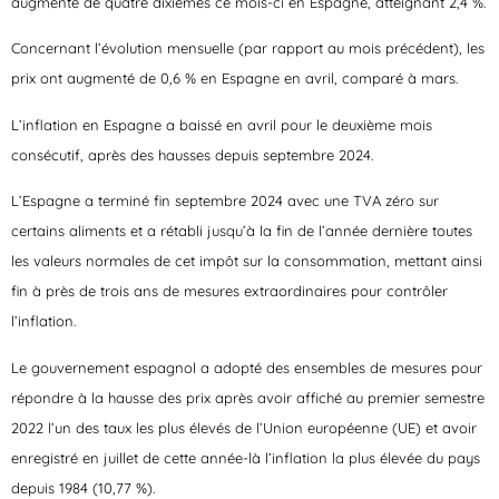
augmenté de quatre dixièmes ce mois-ci en Espagne, atteignant 2,4 %.
Concernant l’évolution mensuelle (par rapport au mois précédent), les
prix ont augmenté de 0,6 % en Espagne en avril, comparé à mars.
L’inflation en Espagne a baissé en avril pour le deuxième mois
consécutif, après des hausses depuis septembre 2024.
L’Espagne a terminé fin septembre 2024 avec une TVA zéro sur
certains aliments et a rétabli jusqu’à la fin de l’année dernière toutes
les valeurs normales de cet impôt sur la consommation, mettant ainsi
fin à près de trois ans de mesures extraordinaires pour contrôler
l’inflation.
Le gouvernement espagnol a adopté des ensembles de mesures pour
répondre à la hausse des prix après avoir affiché au premier semestre
2022 l’un des taux les plus élevés de l’Union européenne (UE) et avoir
enregistré en juillet de cette année-là l’inflation la plus élevée du pays
depuis 1984 (10,77 %).