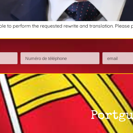
nable to perform the requested rewrite and translation. Please