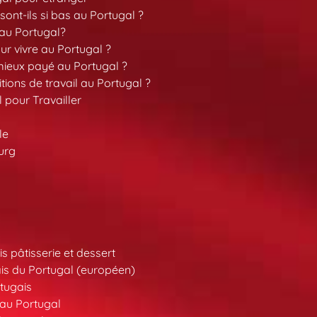
sont-ils si bas au Portugal ?
 au Portugal?
our vivre au Portugal ?
 mieux payé au Portugal ?
tions de travail au Portugal ?
l pour Travailler
le
urg
s pâtisserie et dessert
is du Portugal (européen)
tugais
au Portugal