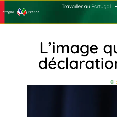
Travailler au Portugal
L’image qu
déclaratio