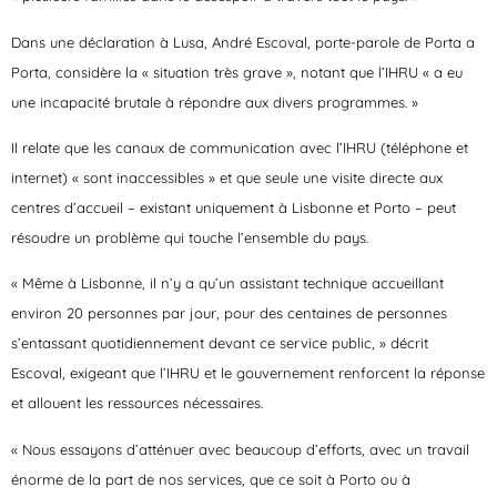
Dans une déclaration à Lusa, André Escoval, porte-parole de Porta a
Porta, considère la « situation très grave », notant que l’IHRU « a eu
une incapacité brutale à répondre aux divers programmes. »
Il relate que les canaux de communication avec l’IHRU (téléphone et
internet) « sont inaccessibles » et que seule une visite directe aux
centres d’accueil – existant uniquement à Lisbonne et Porto – peut
résoudre un problème qui touche l’ensemble du pays.
« Même à Lisbonne, il n’y a qu’un assistant technique accueillant
environ 20 personnes par jour, pour des centaines de personnes
s’entassant quotidiennement devant ce service public, » décrit
Escoval, exigeant que l’IHRU et le gouvernement renforcent la réponse
et allouent les ressources nécessaires.
« Nous essayons d’atténuer avec beaucoup d’efforts, avec un travail
énorme de la part de nos services, que ce soit à Porto ou à