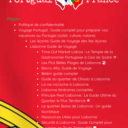
Pages
Politique de confidentialité
Voyage Portugal : Guide complet pour préparer vos
vacances au Portugal (soleil, culture, nature)
Les Açores: Guide de Voyage des îles Açores
Lisbonne Guide de Voyage
Time Out Market Lisboa : Le Temple de la
Gastronomie Portugaise à Cais do Sodré 🍴
Les Plus Belles Plages de Lisbonne 🏖️
Bairro Alto, Guide de Voyage
Belém guide complet
Guide du quartier de Chiado à Lisbonne
La vie nocturne à Lisbonne
Lisbonne Itinéraires conseillés
Príncipe Real Lisbonne : Le Guide Ultime du
Quartier le Plus Tendance 🌟
Le quartier Baixa de Lisbonne : Un guide
touristique
Ressources Utiles pour Lisbonne
Sécurité à Lisbonne : Guide Complet pour
Voyager en Toute Tranquillité 🛡️