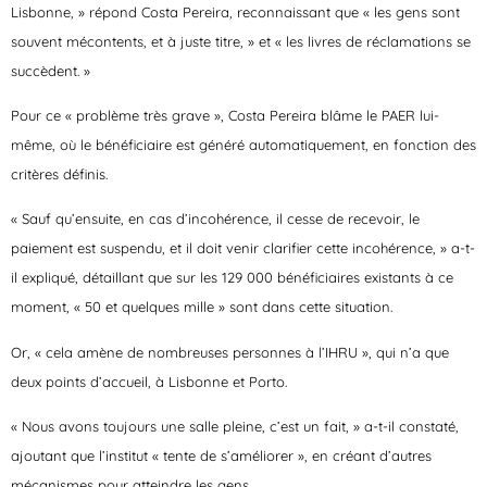
Lisbonne, » répond Costa Pereira, reconnaissant que « les gens sont
souvent mécontents, et à juste titre, » et « les livres de réclamations se
succèdent. »
Pour ce « problème très grave », Costa Pereira blâme le PAER lui-
même, où le bénéficiaire est généré automatiquement, en fonction des
critères définis.
« Sauf qu’ensuite, en cas d’incohérence, il cesse de recevoir, le
paiement est suspendu, et il doit venir clarifier cette incohérence, » a-t-
il expliqué, détaillant que sur les 129 000 bénéficiaires existants à ce
moment, « 50 et quelques mille » sont dans cette situation.
Or, « cela amène de nombreuses personnes à l’IHRU », qui n’a que
deux points d’accueil, à Lisbonne et Porto.
« Nous avons toujours une salle pleine, c’est un fait, » a-t-il constaté,
ajoutant que l’institut « tente de s’améliorer », en créant d’autres
mécanismes pour atteindre les gens.