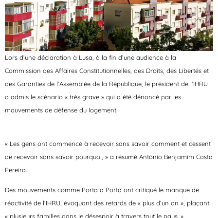
Lors d’une déclaration à Lusa, à la fin d’une audience à la
Commission des Affaires Constitutionnelles, des Droits, des Libertés et
des Garanties de l’Assemblée de la République, le président de l’IHRU
a admis le scénario « très grave » qui a été dénoncé par les
mouvements de défense du logement.
« Les gens ont commencé à recevoir sans savoir comment et cessent
de recevoir sans savoir pourquoi, » a résumé António Benjamim Costa
Pereira.
Des mouvements comme Porta a Porta ont critiqué le manque de
réactivité de l’IHRU, évoquant des retards de « plus d’un an », plaçant
« plusieurs familles dans le désespoir à travers tout le pays. »