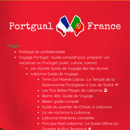
Pages
Politique de confidentialité
Voyage Portugal : Guide complet pour préparer vos
vacances au Portugal (soleil, culture, nature)
Les Açores: Guide de Voyage des îles Açores
Lisbonne Guide de Voyage
Time Out Market Lisboa : Le Temple de la
Gastronomie Portugaise à Cais do Sodré 🍴
Les Plus Belles Plages de Lisbonne 🏖️
Bairro Alto, Guide de Voyage
Belém guide complet
Guide du quartier de Chiado à Lisbonne
La vie nocturne à Lisbonne
Lisbonne Itinéraires conseillés
Príncipe Real Lisbonne : Le Guide Ultime du
Quartier le Plus Tendance 🌟