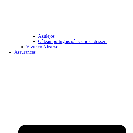
Azulejos
Gâteau portugais pâtisserie et dessert
Vivre en Algarve
Assurances