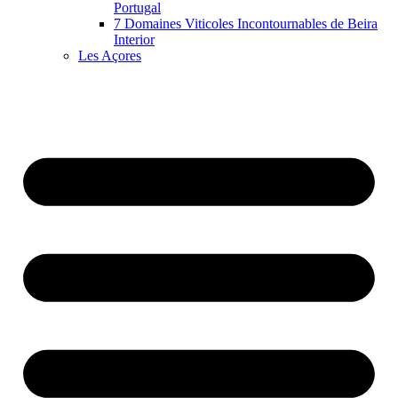
Portugal
7 Domaines Viticoles Incontournables de Beira
Interior
Les Açores