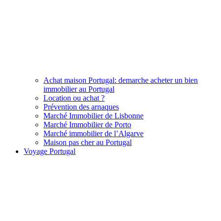
Achat maison Portugal: demarche acheter un bien
immobilier au Portugal
Location ou achat ?
Prévention des arnaques
Marché Immobilier de Lisbonne
Marché Immobilier de Porto
Marché immobilier de l’Algarve
Maison pas cher au Portugal
Voyage Portugal