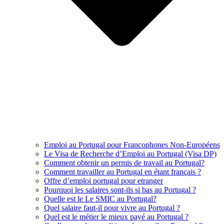
Emploi au Portugal pour Francophones Non-Européens
Le Visa de Recherche d’Emploi au Portugal (Visa DP)
Comment obtenir un permis de travail au Portugal?
Comment travailler au Portugal en étant français ?
Offre d’emploi portugal pour etranger
Pourquoi les salaires sont-ils si bas au Portugal ?
Quelle est le Le SMIC au Portugal?
Quel salaire faut-il pour vivre au Portugal ?
Quel est le métier le mieux payé au Portugal ?