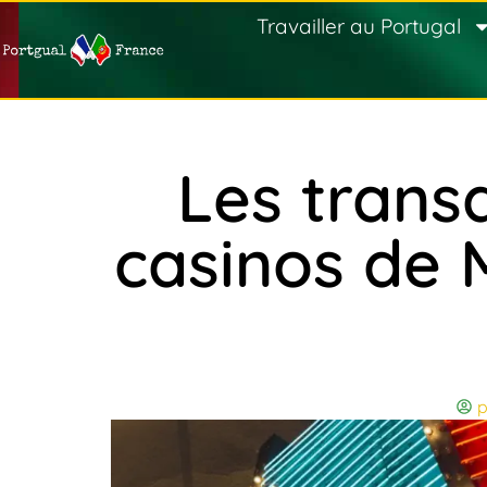
Travailler au Portugal
Les trans
casinos de 
p