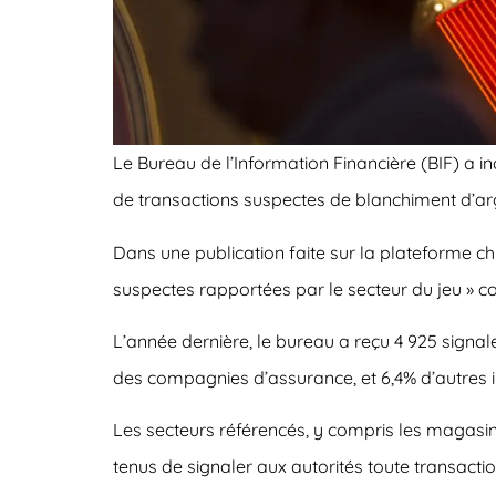
Le Bureau de l’Information Financière (BIF) a i
de transactions suspectes de blanchiment d’ar
Dans une publication faite sur la plateforme ch
suspectes rapportées par le secteur du jeu » c
L’année dernière, le bureau a reçu 4 925 signa
des compagnies d’assurance, et 6,4% d’autres ins
Les secteurs référencés, y compris les magasins
tenus de signaler aux autorités toute transact