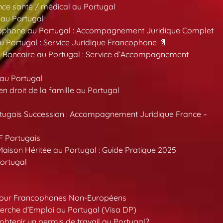
ce santé / médical au Portugal
 au Portugal
ncophone au Portugal : Accompagnement Juridique Complet
au Portugal : Service Juridique Francophone 📄
 Bancaire au Portugal : Service d’Accompagnement
 au Portugal
 droit de la famille au Portugal
tugais Succession : Accompagnement Juridique France –
F Portugais
aison Héritée au Portugal : Guide Pratique 2025
ortugal
pour Francophones Non-Européens
erche d’Emploi au Portugal (Visa DP)
tenir un permis de travail au Portugal?