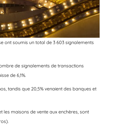
ise ont soumis un total de 3 603 signalements
u nombre de signalements de transactions
isse de 6,1%.
nos, tandis que 20,5% venaient des banques et
 et les maisons de vente aux enchères, sont
ros).