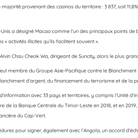
a majorité provenant des casinos du territoire : 3 837, soit 11
-Unis a désigné Macao comme l’un des principaux points de 
 activités illicites qu’ils facilitent souvent ».
Alvin Chau Cheok Wa, dirigeant de Suncity, alors le plus gran
 seul membre du Groupe Asie-Pacifique contre le Blanchiment d
blanchiment d’argent, du financement du terrorisme et de la p
nformation avec 33 pays et territoires, y compris l’Unité d’In
ère de la Banque Centrale du Timor-Leste en 2018, et en 2019, 
inancière du Cap-Vert.
procédures pour signer, également avec l’Angola, un accord d’é