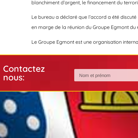
blanchiment d’argent, le financement du terror
Le bureau a déclaré que l’accord a été discuté 
en marge de la réunion du Groupe Egmont du 6 
Le Groupe Egmont est une organisation internat
Contactez
nous: