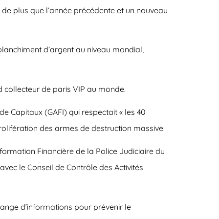
,8% de plus que l’année précédente et un nouveau
blanchiment d’argent au niveau mondial,
d collecteur de paris VIP au monde.
e Capitaux (GAFI) qui respectait « les 40
rolifération des armes de destruction massive.
formation Financière de la Police Judiciaire du
avec le Conseil de Contrôle des Activités
change d’informations pour prévenir le