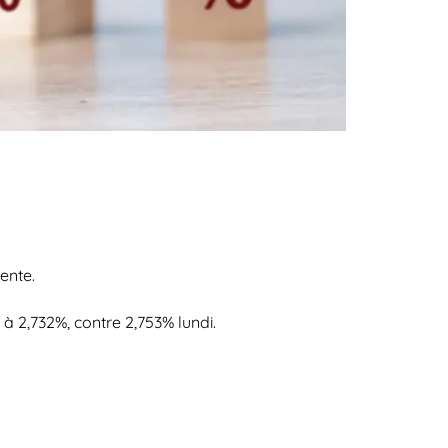
ente.
à 2,732%, contre 2,753% lundi.