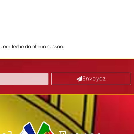
 com fecho da última sessão.
Envoyez