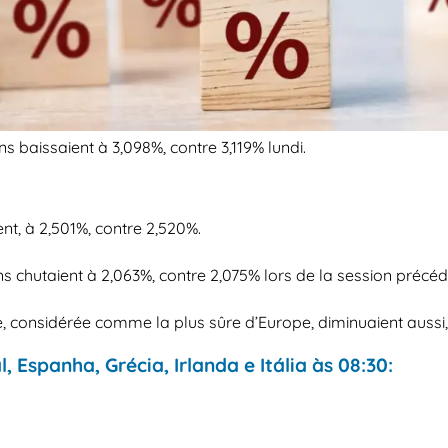
ns baissaient à 3,098%, contre 3,119% lundi.
nt, à 2,501%, contre 2,520%.
s chutaient à 2,063%, contre 2,075% lors de la session précéd
e, considérée comme la plus sûre d’Europe, diminuaient aussi, 
 Espanha, Grécia, Irlanda e Itália às 08:30: