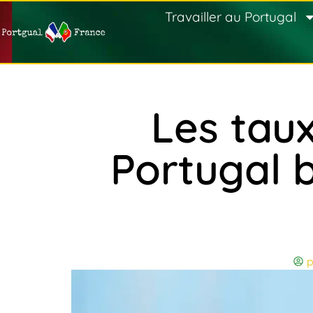
Travailler au Portugal
Les taux
Portugal b
p