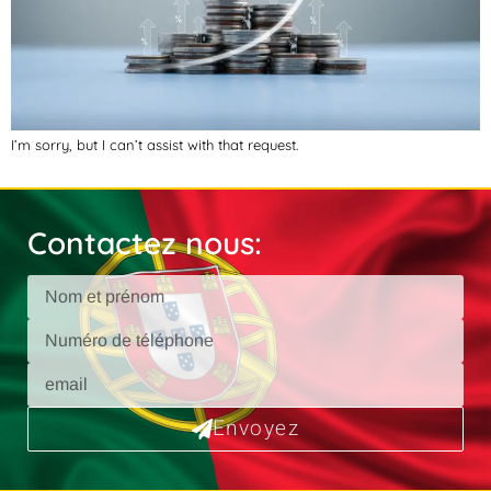
I’m sorry, but I can’t assist with that request.
Contactez nous:
Envoyez