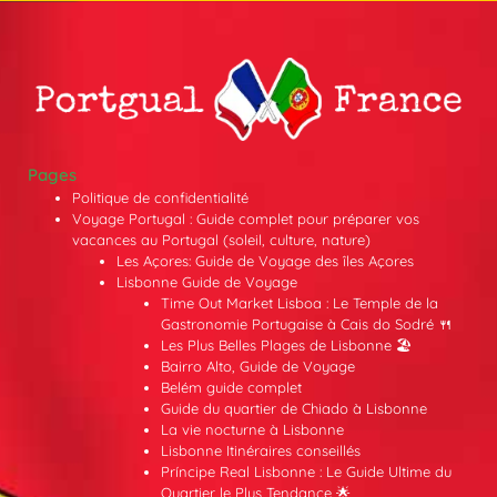
Pages
Politique de confidentialité
Voyage Portugal : Guide complet pour préparer vos
vacances au Portugal (soleil, culture, nature)
Les Açores: Guide de Voyage des îles Açores
Lisbonne Guide de Voyage
Time Out Market Lisboa : Le Temple de la
Gastronomie Portugaise à Cais do Sodré 🍴
Les Plus Belles Plages de Lisbonne 🏖️
Bairro Alto, Guide de Voyage
Belém guide complet
Guide du quartier de Chiado à Lisbonne
La vie nocturne à Lisbonne
Lisbonne Itinéraires conseillés
Príncipe Real Lisbonne : Le Guide Ultime du
Quartier le Plus Tendance 🌟