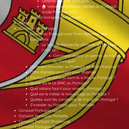
Obtention du NIF Portugais
🏠 Vendre une Maison Héritée au Portugal :
Guide Pratique 2025
Avocat immigration Portugal
Météo
Travailler au Portugal
Emploi au Portugal pour Francophones Non-
Européens
Le Visa de Recherche d’Emploi au Portugal
(Visa DP)
Comment obtenir un permis de travail
au Portugal?
Comment travailler au Portugal en étant français ?
Offre d’emploi portugal pour etranger
Pourquoi les salaires sont-ils si bas au Portugal ?
Quelle est le Le SMIC au Portugal?
Quel salaire faut-il pour vivre au Portugal ?
Quel est le métier le mieux payé au Portugal ?
Quelles sont les conditions de travail au Portugal ?
S’installer au Portugal pour Travailler
Consulat Portugais Lyon
Consulat Portugais Marseille
Consulat Portugal Strasbourg
Consulat Portugais Paris