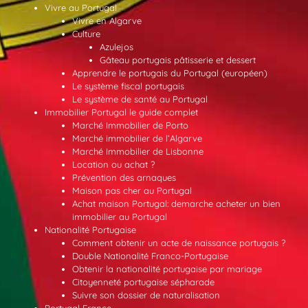
Vivre au Portugal
Vivre en Algarve
Culture
Azulejos
Gâteau portugais pâtisserie et dessert
Apprendre le portugais du Portugal (européen)
Le système fiscal portugais
Le système de santé au Portugal
Immobilier Portugal le guide complet
Marché Immobilier de Porto
Marché immobilier de l’Algarve
Marché Immobilier de Lisbonne
Location ou achat ?
Prévention des arnaques
Maison pas cher au Portugal
Achat maison Portugal: demarche acheter un bien
immobilier au Portugal
Nationalité Portugaise
Comment obtenir un acte de naissance portugais ?
Double Nationalité Franco-Portugaise
Obtenir la nationalité portugaise par mariage
Citoyenneté portugaise sépharade
Suivre son dossier de naturalisation