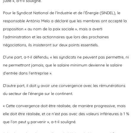
juste », a-t-il souligné.
Pour le Syndicat National de l’Industrie et de l’Énergie (SINDEL), le
responsable António Melo a déclaré que les membres ont accepté la
proposition « au nom de la paix sociale », mais a averti
l’administration et les actionnaires que lors des prochaines
négociations, ils insisteront sur deux points essentiels.
D’une part, a-t-il défendu, « les syndicats ne peuvent pas permettre, ni
ne permettront jamais, que le salaire minimum devienne le salaire
d’entrée dans l’entreprise ».
D’autre part, il doit y avoir une convergence avec les rémunérations
du secteur de l’énergie sur le continent.
« Cette convergence doit être réalisée, de manière progressive, mais
elle doit être réalisée, et ce n’est pas avec des valeurs inférieures à 1 %
que l’on peut y parvenir », a-t-il souligné.