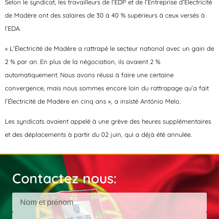
Selon le syndicat, les travailleurs de l’EDP et de l’Entreprise d’Électricité
de Madère ont des salaires de 30 à 40 % supérieurs à ceux versés à
l’EDA.
« L’Électricité de Madère a rattrapé le secteur national avec un gain de
2 % par an. En plus de la négociation, ils avaient 2 %
automatiquement. Nous avons réussi à faire une certaine
convergence, mais nous sommes encore loin du rattrapage qu’a fait
l’Électricité de Madère en cinq ans », a insisté António Melo.
Les syndicats avaient appelé à une grève des heures supplémentaires
et des déplacements à partir du 02 juin, qui a déjà été annulée.
Contactez nous: