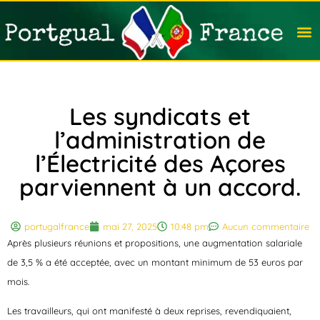
Travail
Nation
Avocat
Vivre
Immobi
Voyag
Les syndicats et
l’administration de
l’Électricité des Açores
parviennent à un accord.
portugalfrance
mai 27, 2025
10:48 pm
Aucun commentaire
Après plusieurs réunions et propositions, une augmentation salariale
de 3,5 % a été acceptée, avec un montant minimum de 53 euros par
mois.
Les travailleurs, qui ont manifesté à deux reprises, revendiquaient,