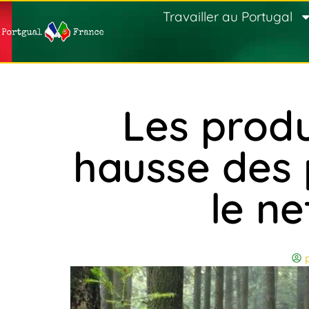
Travailler au Portugal
Les produ
hausse des 
le ne