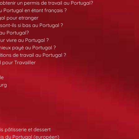
tenir un permis de travail au Portugal?
 Portugal en étant français ?
gal pour etranger
sont-ils si bas au Portugal ?
 au Portugal?
our vivre au Portugal ?
 mieux payé au Portugal ?
tions de travail au Portugal ?
l pour Travailler
le
urg
s pâtisserie et dessert
is du Portugal (européen)