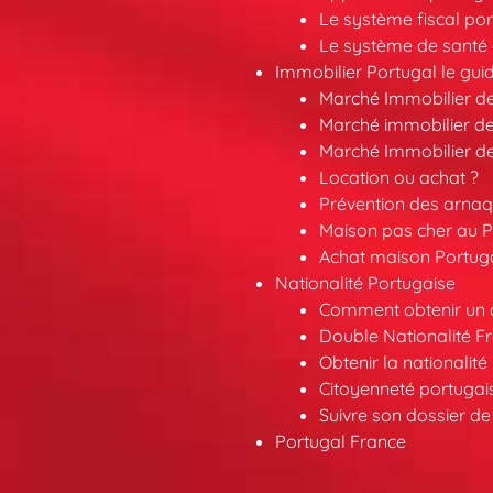
Le système fiscal por
Le système de santé 
Immobilier Portugal le gui
Marché Immobilier d
Marché immobilier de
Marché Immobilier d
Location ou achat ?
Prévention des arna
Maison pas cher au P
Achat maison Portuga
Nationalité Portugaise
Comment obtenir un a
Double Nationalité F
Obtenir la nationalit
Citoyenneté portuga
Suivre son dossier de
Portugal France