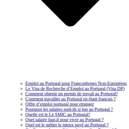
Emploi au Portugal pour Francophones Non-Européens
Le Visa de Recherche d’Emploi au Portugal (Visa DP)
Comment obtenir un permis de travail au Portugal?
Comment travailler au Portugal en étant français ?
Offre d’emploi portugal pour etranger
Pourquoi les salaires sont-ils si bas au Portugal ?
Quelle est le Le SMIC au Portugal?
Quel salaire faut-il pour vivre au Portugal ?
Quel est le métier le mieux payé au Portugal ?