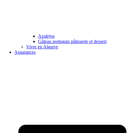
Azulejos
Gâteau portugais pâtisserie et dessert
Vivre en Algarve
Assurances