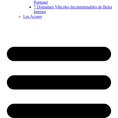
Portugal
7 Domaines Viticoles Incontournables de Beira
Interior
Les Açores