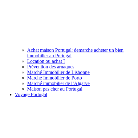
Achat maison Portugal: demarche acheter un bien
immobilier au Portugal
Location ou achat ?
Prévention des arnaques
Marché Immobilier de Lisbonne
Marché Immobilier de Porto
Marché immobilier de l’Algarve
Maison pas cher au Portugal
Voyage Portugal