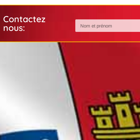
Contactez
nous: