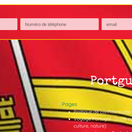
Pages
Politique de confidentialité
Voyage Portugal : Guide co
culture, nature)