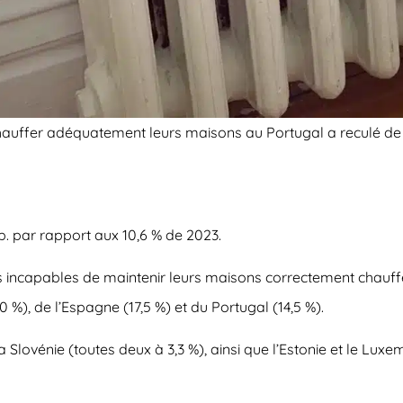
hauffer adéquatement leurs maisons au Portugal a reculé de 
.p. par rapport aux 10,6 % de 2023.
 incapables de maintenir leurs maisons correctement chauffé
,0 %), de l’Espagne (17,5 %) et du Portugal (14,5 %).
la Slovénie (toutes deux à 3,3 %), ainsi que l’Estonie et le Lux