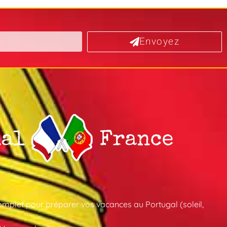
Envoyez
mplet pour préparer vos vacances au Portugal (soleil,