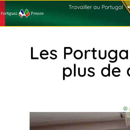
Travailler au Portugal
Les Portugai
plus de 