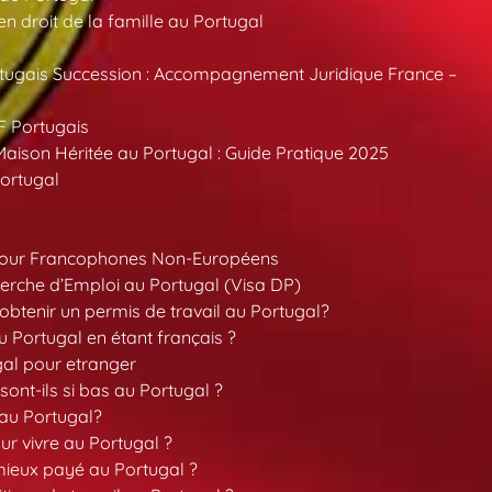
 droit de la famille au Portugal
tugais Succession : Accompagnement Juridique France –
F Portugais
aison Héritée au Portugal : Guide Pratique 2025
ortugal
pour Francophones Non-Européens
erche d’Emploi au Portugal (Visa DP)
tenir un permis de travail au Portugal?
 Portugal en étant français ?
gal pour etranger
sont-ils si bas au Portugal ?
 au Portugal?
our vivre au Portugal ?
 mieux payé au Portugal ?