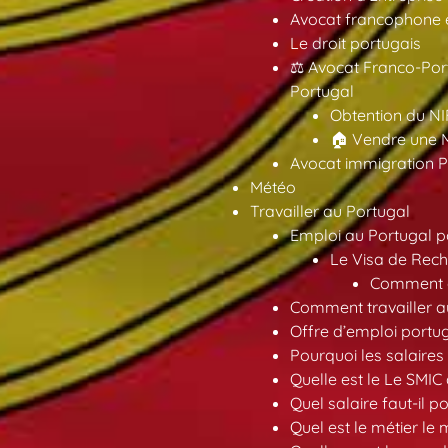
Avocat francophone en
Le droit portugais
⚖️ Avocat Franco-Por
Portugal
Obtention du NI
🏠 Vendre une M
Avocat immigration P
Météo
Travailler au Portugal
Emploi au Portugal 
Le Visa de Rech
Comment ob
Comment travailler au
Offre d’emploi portu
Pourquoi les salaires 
Quelle est le Le SMIC
Quel salaire faut-il p
Quel est le métier le