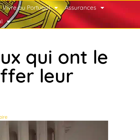
Vivre au Portugal
Assurances
l
ux qui ont le
ffer leur
ire