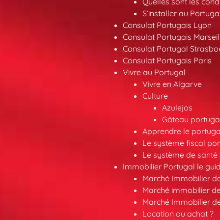
Quelles sont les condi
S’installer au Portuga
Consulat Portugais Lyon
Consulat Portugais Marseil
Consulat Portugal Strasbo
Consulat Portugais Paris
Vivre au Portugal
Vivre en Algarve
Culture
Azulejos
Gâteau portugai
Apprendre le portuga
Le système fiscal por
Le système de santé 
Immobilier Portugal le gui
Marché Immobilier d
Marché immobilier de
Marché Immobilier d
Location ou achat ?