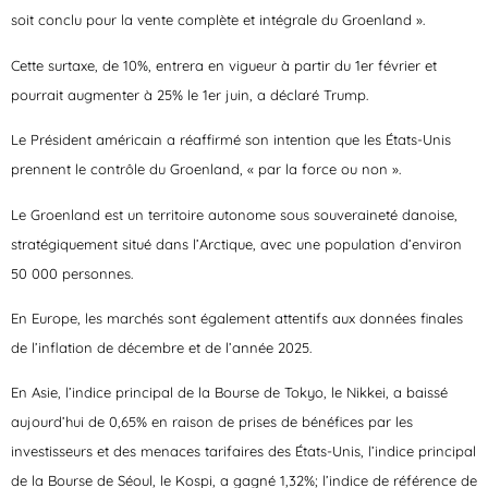
soit conclu pour la vente complète et intégrale du Groenland ».
Cette surtaxe, de 10%, entrera en vigueur à partir du 1er février et
pourrait augmenter à 25% le 1er juin, a déclaré Trump.
Le Président américain a réaffirmé son intention que les États-Unis
prennent le contrôle du Groenland, « par la force ou non ».
Le Groenland est un territoire autonome sous souveraineté danoise,
stratégiquement situé dans l’Arctique, avec une population d’environ
50 000 personnes.
En Europe, les marchés sont également attentifs aux données finales
de l’inflation de décembre et de l’année 2025.
En Asie, l’indice principal de la Bourse de Tokyo, le Nikkei, a baissé
aujourd’hui de 0,65% en raison de prises de bénéfices par les
investisseurs et des menaces tarifaires des États-Unis, l’indice principal
de la Bourse de Séoul, le Kospi, a gagné 1,32%; l’indice de référence de