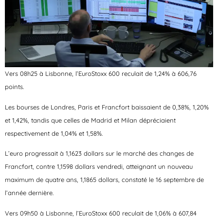
Vers 08h25 à Lisbonne, l’EuroStoxx 600 reculait de 1,24% à 606,76
points.
Les bourses de Londres, Paris et Francfort baissaient de 0,38%, 1,20%
et 1,42%, tandis que celles de Madrid et Milan dépréciaient
respectivement de 1,04% et 1,58%.
L’euro progressait à 1,1623 dollars sur le marché des changes de
Francfort, contre 1,1598 dollars vendredi, atteignant un nouveau
maximum de quatre ans, 1,1865 dollars, constaté le 16 septembre de
l’année dernière.
Vers 09h50 à Lisbonne, l’EuroStoxx 600 reculait de 1,06% à 607,84