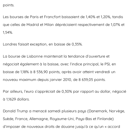
points.
Les bourses de Paris et Francfort baissaient de 1,40% et 1,20%, tandis
que celles de Madrid et Milan dépréciaient respectivement de 1,07% et
1,54%.
Londres faisait exception, en baisse de 0,35%.
La bourse de Lisbonne maintenait la tendance d’ouverture et
négociait également à la baisse, avec l’indice principal, le PSI, en
baisse de 1,18% à 8 536,90 points, après avoir atteint vendredi un
nouveau maximum depuis janvier 2010, de 8 639,05 points.
Par ailleurs, l’euro s’appréciait de 0,30% par rapport au dollar, négocié
à 1,1629 dollars.
Donald Trump a menacé samedi plusieurs pays (Danemark, Norvège,
Suède, France, Allemagne, Royaume-Uni, Pays-Bas et Finlande)
d’imposer de nouveaux droits de douane jusqu’à ce qu’un « accord