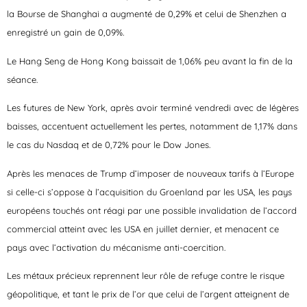
la Bourse de Shanghai a augmenté de 0,29% et celui de Shenzhen a
enregistré un gain de 0,09%.
Le Hang Seng de Hong Kong baissait de 1,06% peu avant la fin de la
séance.
Les futures de New York, après avoir terminé vendredi avec de légères
baisses, accentuent actuellement les pertes, notamment de 1,17% dans
le cas du Nasdaq et de 0,72% pour le Dow Jones.
Après les menaces de Trump d’imposer de nouveaux tarifs à l’Europe
si celle-ci s’oppose à l’acquisition du Groenland par les USA, les pays
européens touchés ont réagi par une possible invalidation de l’accord
commercial atteint avec les USA en juillet dernier, et menacent ce
pays avec l’activation du mécanisme anti-coercition.
Les métaux précieux reprennent leur rôle de refuge contre le risque
géopolitique, et tant le prix de l’or que celui de l’argent atteignent de