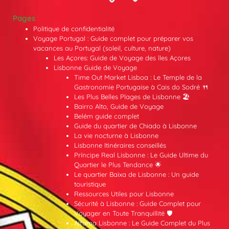
Pages
Politique de confidentialité
Voyage Portugal : Guide complet pour préparer vos
vacances au Portugal (soleil, culture, nature)
Les Açores: Guide de Voyage des îles Açores
Lisbonne Guide de Voyage
Time Out Market Lisboa : Le Temple de la
Gastronomie Portugaise à Cais do Sodré 🍴
Les Plus Belles Plages de Lisbonne 🏖️
Bairro Alto, Guide de Voyage
Belém guide complet
Guide du quartier de Chiado à Lisbonne
La vie nocturne à Lisbonne
Lisbonne Itinéraires conseillés
Príncipe Real Lisbonne : Le Guide Ultime du
Quartier le Plus Tendance 🌟
Le quartier Baixa de Lisbonne : Un guide
touristique
Ressources Utiles pour Lisbonne
Sécurité à Lisbonne : Guide Complet pour
Voyager en Toute Tranquillité 🛡️
Alfama Lisbonne : Le Guide Complet du Plus