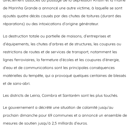
directement associés au passage de la dépression Kristin et la mairie
de Marinha Grande a annoncé une autre victime, à laquelle se sont
ajoutés quatre décès causés par des chutes de toitures (durant des
réparations) ou des intoxications d’origine générateur.
La destruction totale ou partielle de maisons, d’entreprises et
d’équipements, les chutes d’arbres et de structures, les coupures ou
restrictions de routes et de services de transport, notamment les
lignes ferroviaires, la fermeture d’écoles et les coupures d’énergie,
d’eau et de communications sont les principales conséquences
matérielles du tempête, qui a provoqué quelques centaines de blessés
et de sans-abri.
Les districts de Leiria, Coimbra et Santarém sont les plus touchés.
Le gouvernement a décrété une situation de calamité jusqu’au
prochain dimanche pour 69 communes et a annoncé un ensemble de
mesures de soutien jusqu’à 2,5 milliards d’euros.