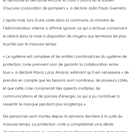
et demandé et demandé encore, et nous n’avons eu le soutien
d’aucune corporation de pompiers », a déclaré João Paulo Guerreiro.
L’après-midi, lors d’une visite dans la commune, la ministre de
l’Administration interne a affirmé ignorer ce qui a échoué concernant
le retard dans la mise à disposition de moyens aux territoires les plus
touchés par le mauvais temps.
« Le système est complexe et les entités coordinatrices du système de
protection civile prennent soin de garantir la collaboration entre
tous », a déclaré Maria Lúcia Amaral, estimant qu’il est nécessaire « de
prendre en compte que les besoins sont nombreux, de plusieurs côtés,
et que cette crise comprenait des aspects multiples, de
communications et de pannes d’énergie, ce qui a pu contribuer à
ressentir le manque pendant plus longtemps ».
Dix personnes sont mortes depuis la semaine dernière à la suite du
mauvais temps. La protection civile a comptabilisé cinq décès