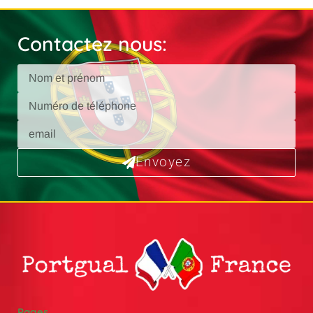
Contactez nous:
Envoyez
Pages