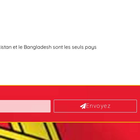
kistan et le Bangladesh sont les seuls pays
Envoyez