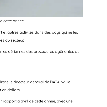
e cette année.
 et autres activités dans des pays qui ne les
és du secteur.
gnies aériennes des procédures « gênantes ou
e le directeur général de l’IATA, Willie
 en dollars.
r rapport à avril de cette année, avec une