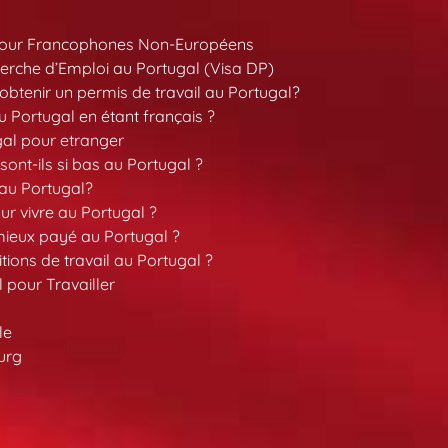
pour Francophones Non-Européens
erche d’Emploi au Portugal (Visa DP)
tenir un permis de travail au Portugal?
 Portugal en étant français ?
gal pour etranger
sont-ils si bas au Portugal ?
 au Portugal?
our vivre au Portugal ?
 mieux payé au Portugal ?
tions de travail au Portugal ?
l pour Travailler
le
urg