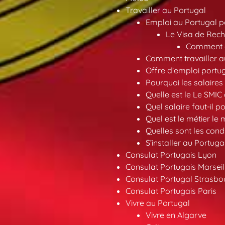
Travailler au Portugal
Emploi au Portugal 
Le Visa de Rech
Comment ob
Comment travailler au
Offre d’emploi portu
Pourquoi les salaires 
Quelle est le Le SMIC
Quel salaire faut-il p
Quel est le métier le
Quelles sont les condi
S’installer au Portuga
Consulat Portugais Lyon
Consulat Portugais Marseil
Consulat Portugal Strasbo
Consulat Portugais Paris
Vivre au Portugal
Vivre en Algarve