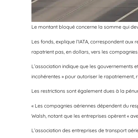
Le montant bloqué concerne la somme qui devai
Les fonds, explique l’IATA, correspondent aux r
rapatrient pas, en dollars, vers les compagnies 
L’association indique que les gouvernements e
incohérentes » pour autoriser le rapatriement, 
Les restrictions sont également dues à la pénu
« Les compagnies aériennes dépendent du respec
Walsh, notant que les entreprises opèrent « ave
L’association des entreprises de transport aéri