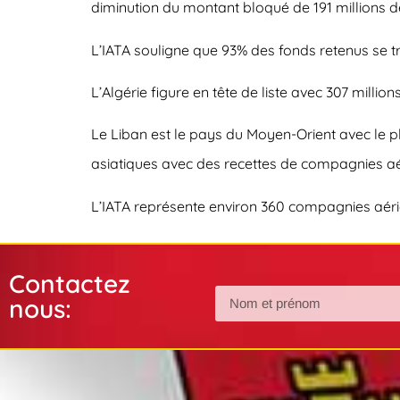
diminution du montant bloqué de 191 millions de
L’IATA souligne que 93% des fonds retenus se t
L’Algérie figure en tête de liste avec 307 millio
Le Liban est le pays du Moyen-Orient avec le pl
asiatiques avec des recettes de compagnies a
L’IATA représente environ 360 compagnies aéri
Contactez
nous: