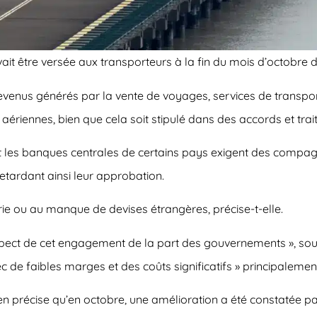
t être versée aux transporteurs à la fin du mois d’octobre d
evenus générés par la vente de voyages, services de transport
aériennes, bien que cela soit stipulé dans des accords et trait
t les banques centrales de certains pays exigent des compa
retardant ainsi leur approbation.
rie ou au manque de devises étrangères, précise-t-elle.
t de cet engagement de la part des gouvernements », soulign
c de faibles marges et des coûts significatifs » principalement
en précise qu’en octobre, une amélioration a été constatée pa