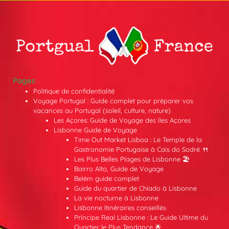
Pages
Politique de confidentialité
Voyage Portugal : Guide complet pour préparer vos
vacances au Portugal (soleil, culture, nature)
Les Açores: Guide de Voyage des îles Açores
Lisbonne Guide de Voyage
Time Out Market Lisboa : Le Temple de la
Gastronomie Portugaise à Cais do Sodré 🍴
Les Plus Belles Plages de Lisbonne 🏖️
Bairro Alto, Guide de Voyage
Belém guide complet
Guide du quartier de Chiado à Lisbonne
La vie nocturne à Lisbonne
Lisbonne Itinéraires conseillés
Príncipe Real Lisbonne : Le Guide Ultime du
Quartier le Plus Tendance 🌟