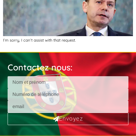
I’m sorry, I can’t assist with that request.
Contactez nous:
Envoyez