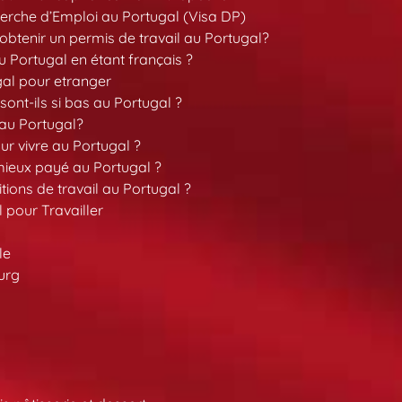
erche d’Emploi au Portugal (Visa DP)
tenir un permis de travail au Portugal?
 Portugal en étant français ?
gal pour etranger
sont-ils si bas au Portugal ?
 au Portugal?
our vivre au Portugal ?
 mieux payé au Portugal ?
tions de travail au Portugal ?
l pour Travailler
le
urg