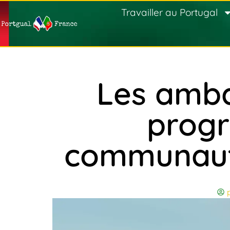
Travailler au Portugal
Les amb
progr
communauté