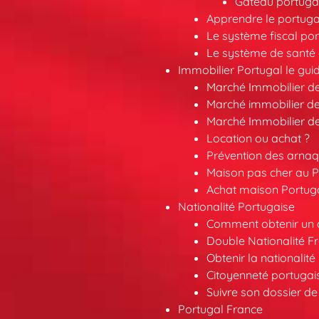
Gâteau portugai
Apprendre le portuga
Le système fiscal por
Le système de santé 
Immobilier Portugal le gui
Marché Immobilier d
Marché immobilier de
Marché Immobilier d
Location ou achat ?
Prévention des arna
Maison pas cher au P
Achat maison Portuga
Nationalité Portugaise
Comment obtenir un a
Double Nationalité F
Obtenir la nationalit
Citoyenneté portuga
Suivre son dossier de
Portugal France