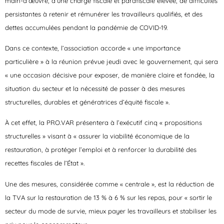
main-d’œuvre, d’une charge fiscale et parafiscale élevée, de difficultés
persistantes à retenir et rémunérer les travailleurs qualifiés, et des
dettes accumulées pendant la pandémie de COVID-19.
Dans ce contexte, l’association accorde « une importance
particulière » à la réunion prévue jeudi avec le gouvernement, qui sera
« une occasion décisive pour exposer, de manière claire et fondée, la
situation du secteur et la nécessité de passer à des mesures
structurelles, durables et génératrices d’équité fiscale ».
À cet effet, la PRO.VAR présentera à l’exécutif cinq « propositions
structurelles » visant à « assurer la viabilité économique de la
restauration, à protéger l’emploi et à renforcer la durabilité des
recettes fiscales de l’État ».
Une des mesures, considérée comme « centrale », est la réduction de
la TVA sur la restauration de 13 % à 6 % sur les repas, pour « sortir le
secteur du mode de survie, mieux payer les travailleurs et stabiliser les