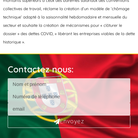
montants supérieurs à ceux des barèmes salariaux des conventions
collectives de travail, réclame la création d’un modèle de ‘chômage
technique’ adapté à la saisonnalité hebdomadaire et mensuelle du
secteur et souhaite la création de mécanismes pour « clôturer le
dossier » des dettes COVID, « libérant les entreprises viables de la dette
historique ».
Contactez nous:
Envoyez