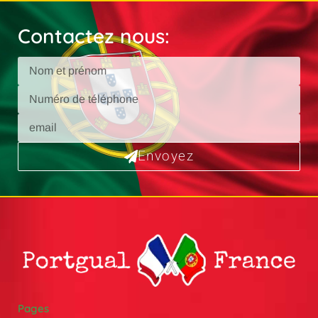
Contactez nous:
Envoyez
Pages