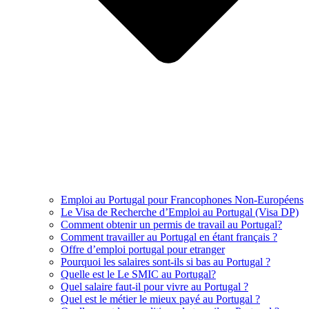
Emploi au Portugal pour Francophones Non-Européens
Le Visa de Recherche d’Emploi au Portugal (Visa DP)
Comment obtenir un permis de travail au Portugal?
Comment travailler au Portugal en étant français ?
Offre d’emploi portugal pour etranger
Pourquoi les salaires sont-ils si bas au Portugal ?
Quelle est le Le SMIC au Portugal?
Quel salaire faut-il pour vivre au Portugal ?
Quel est le métier le mieux payé au Portugal ?