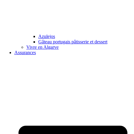
Azulejos
Gâteau portugais pâtisserie et dessert
Vivre en Algarve
Assurances