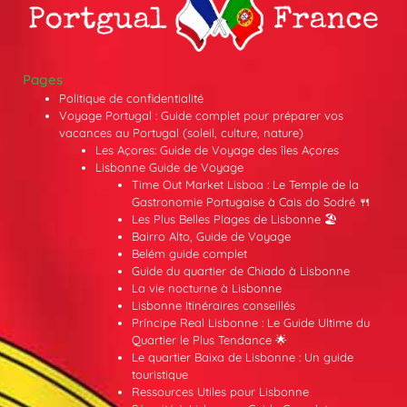
Pages
Politique de confidentialité
Voyage Portugal : Guide complet pour préparer vos
vacances au Portugal (soleil, culture, nature)
Les Açores: Guide de Voyage des îles Açores
Lisbonne Guide de Voyage
Time Out Market Lisboa : Le Temple de la
Gastronomie Portugaise à Cais do Sodré 🍴
Les Plus Belles Plages de Lisbonne 🏖️
Bairro Alto, Guide de Voyage
Belém guide complet
Guide du quartier de Chiado à Lisbonne
La vie nocturne à Lisbonne
Lisbonne Itinéraires conseillés
Príncipe Real Lisbonne : Le Guide Ultime du
Quartier le Plus Tendance 🌟
Le quartier Baixa de Lisbonne : Un guide
touristique
Ressources Utiles pour Lisbonne