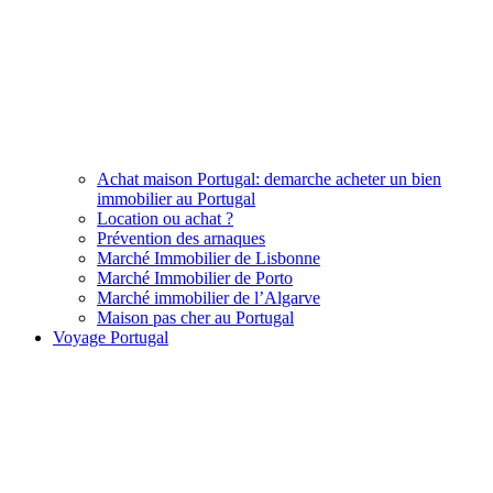
Achat maison Portugal: demarche acheter un bien
immobilier au Portugal
Location ou achat ?
Prévention des arnaques
Marché Immobilier de Lisbonne
Marché Immobilier de Porto
Marché immobilier de l’Algarve
Maison pas cher au Portugal
Voyage Portugal