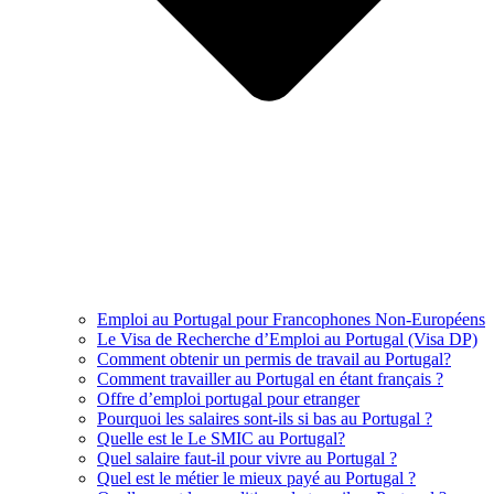
Emploi au Portugal pour Francophones Non-Européens
Le Visa de Recherche d’Emploi au Portugal (Visa DP)
Comment obtenir un permis de travail au Portugal?
Comment travailler au Portugal en étant français ?
Offre d’emploi portugal pour etranger
Pourquoi les salaires sont-ils si bas au Portugal ?
Quelle est le Le SMIC au Portugal?
Quel salaire faut-il pour vivre au Portugal ?
Quel est le métier le mieux payé au Portugal ?