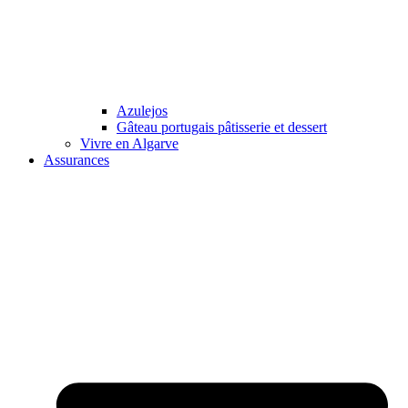
Azulejos
Gâteau portugais pâtisserie et dessert
Vivre en Algarve
Assurances