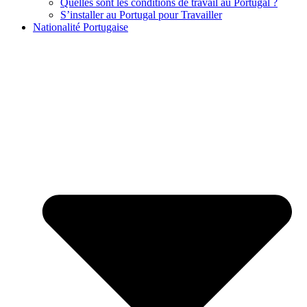
Quelles sont les conditions de travail au Portugal ?
S’installer au Portugal pour Travailler
Nationalité Portugaise