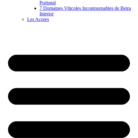
Portugal
7 Domaines Viticoles Incontournables de Beira
Interior
Les Açores