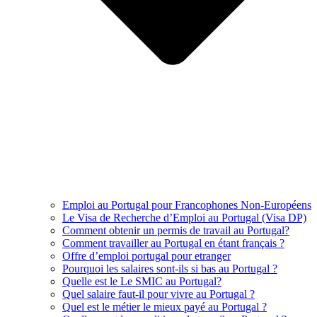
Emploi au Portugal pour Francophones Non-Européens
Le Visa de Recherche d’Emploi au Portugal (Visa DP)
Comment obtenir un permis de travail au Portugal?
Comment travailler au Portugal en étant français ?
Offre d’emploi portugal pour etranger
Pourquoi les salaires sont-ils si bas au Portugal ?
Quelle est le Le SMIC au Portugal?
Quel salaire faut-il pour vivre au Portugal ?
Quel est le métier le mieux payé au Portugal ?