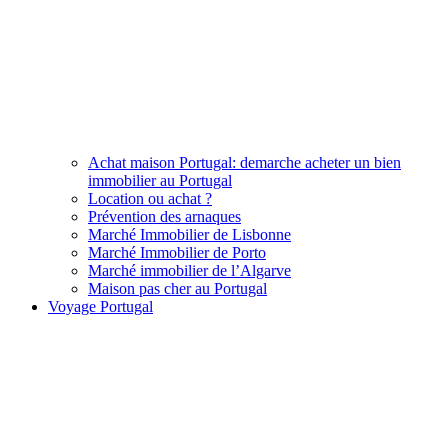
Achat maison Portugal: demarche acheter un bien
immobilier au Portugal
Location ou achat ?
Prévention des arnaques
Marché Immobilier de Lisbonne
Marché Immobilier de Porto
Marché immobilier de l’Algarve
Maison pas cher au Portugal
Voyage Portugal