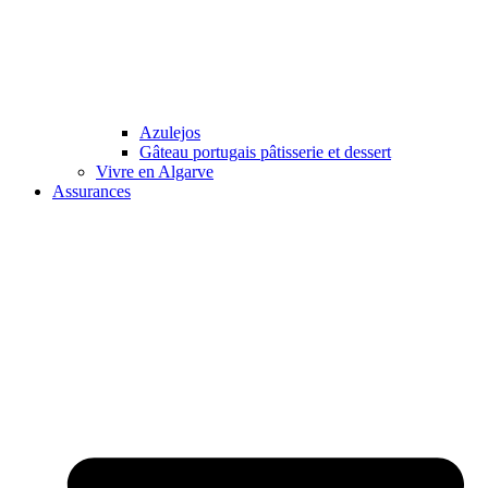
Azulejos
Gâteau portugais pâtisserie et dessert
Vivre en Algarve
Assurances