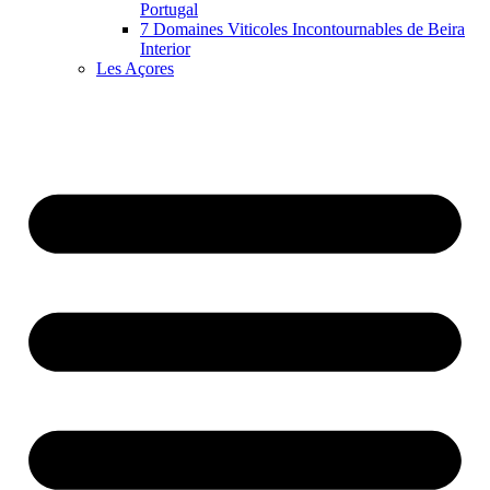
Portugal
7 Domaines Viticoles Incontournables de Beira
Interior
Les Açores