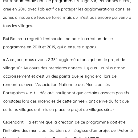
est fondamentale dans le programme ‘Village Sûr, Personnes Sûres’,
créé en 2018 avec l’objectif de protéger les agglomérations dans les
zones à risque de feux de forêt, mais qui n’est pas encore parvenu à
tous les villages.
Rui Rocha a regretté l’enthousiasme pour la création de ce
programme en 2018 et 2019, qui a ensuite disparu.
« À ce jour, nous avons 2 384 agglomérations qui ont le projet de
village sûr. Au cours des premières années, il y a eu un plus grand
accroissement et c’est un des points que je signalerai lors de
rencontres avec l’Association Nationale des Municipalités
Portugaises », a-t-il déclaré, soulignant que certains aspects positifs
constatés lors des incendies de cette année « ont dérivé du fait que
certains villages ont mis en place le projet de villages sûrs ».
Cependant, il a estimé que la création de ce programme doit être
l’initiative des municipalités, bien qu’il s’agisse d’un projet de l’Autorité