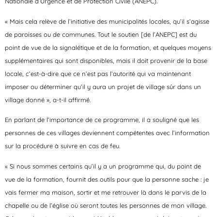
Nationale d’Urgence et de Protection Civile (ANEPC).
« Mais cela relève de l’initiative des municipalités locales, qu’il s’agisse
de paroisses ou de communes. Tout le soutien [de l’ANEPC] est du
point de vue de la signalétique et de la formation, et quelques moyens
supplémentaires qui sont disponibles, mais il doit provenir de la base
locale, c’est-à-dire que ce n’est pas l’autorité qui va maintenant
imposer ou déterminer qu’il y aura un projet de village sûr dans un
village donné », a-t-il affirmé.
En parlant de l’importance de ce programme, il a souligné que les
personnes de ces villages deviennent compétentes avec l’information
sur la procédure à suivre en cas de feu.
« Si nous sommes certains qu’il y a un programme qui, du point de
vue de la formation, fournit des outils pour que la personne sache : je
vais fermer ma maison, sortir et me retrouver là dans le parvis de la
chapelle ou de l’église où seront toutes les personnes de mon village.