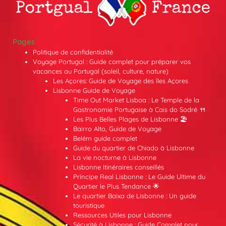
Pages
Politique de confidentialité
Voyage Portugal : Guide complet pour préparer vos
vacances au Portugal (soleil, culture, nature)
Les Açores: Guide de Voyage des îles Açores
Lisbonne Guide de Voyage
Time Out Market Lisboa : Le Temple de la
Gastronomie Portugaise à Cais do Sodré 🍴
Les Plus Belles Plages de Lisbonne 🏖️
Bairro Alto, Guide de Voyage
Belém guide complet
Guide du quartier de Chiado à Lisbonne
La vie nocturne à Lisbonne
Lisbonne Itinéraires conseillés
Príncipe Real Lisbonne : Le Guide Ultime du
Quartier le Plus Tendance 🌟
Le quartier Baixa de Lisbonne : Un guide
touristique
Ressources Utiles pour Lisbonne
Sécurité à Lisbonne : Guide Complet pour