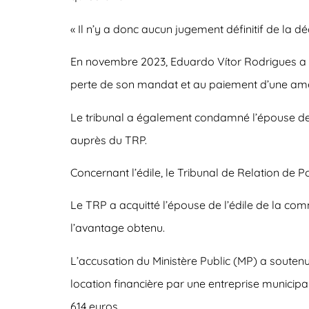
« Il n’y a donc aucun jugement définitif de la déc
En novembre 2023, Eduardo Vítor Rodrigues a 
perte de son mandat et au paiement d’une amende
Le tribunal a également condamné l’épouse de
auprès du TRP.
Concernant l’édile, le Tribunal de Relation de
Le TRP a acquitté l’épouse de l’édile de la c
l’avantage obtenu.
L’accusation du Ministère Public (MP) a soutenu 
location financière par une entreprise municipal
614 euros.