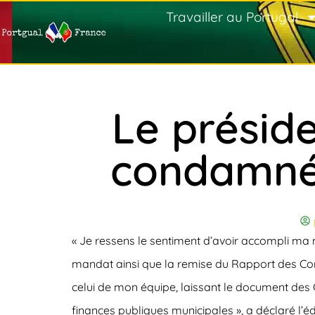
Travailler au Portugal
Le présid
condamné q
« Je ressens le sentiment d’avoir accompli ma 
mandat ainsi que la remise du Rapport des Compt
celui de mon équipe, laissant le document des 
finances publiques municipales », a déclaré l’é