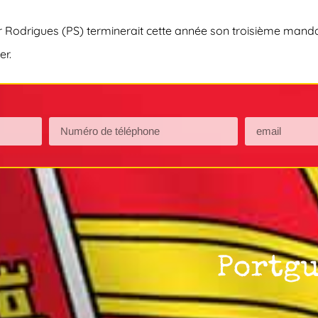
or Rodrigues (PS) terminerait cette année son troisième manda
er.