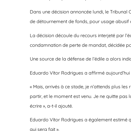
Dans une décision annoncée lundi, le Tribunal
de détournement de fonds, pour usage abusif d’u
La décision découle du recours interjeté par l’
condamnation de perte de mandat, décidée par
Une source de la défense de l’édile a alors ind
Eduardo Vítor Rodrigues a affirmé aujourd’hui : «
« Mais, arrivés à ce stade, je n’attends plus les
partir, et le moment est venu. Je ne quitte pas la
écrire », a-t-il ajouté.
Eduardo Vítor Rodrigues a également estimé que 
qui sera fait ».