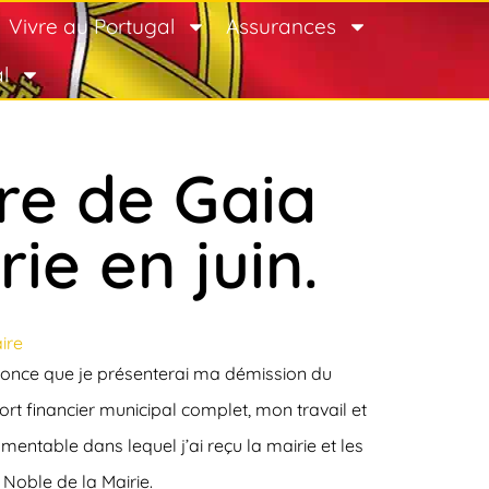
Vivre au Portugal
Assurances
l
re de Gaia
ie en juin.
ire
nnonce que je présenterai ma démission du
rt financier municipal complet, mon travail et
ntable dans lequel j’ai reçu la mairie et les
 Noble de la Mairie.