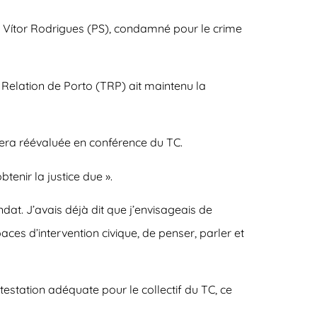
o Vítor Rodrigues (PS), condamné pour le crime
a Relation de Porto (TRP) ait maintenu la
 sera réévaluée en conférence du TC.
tenir la justice due ».
ndat. J’avais déjà dit que j’envisageais de
paces d’intervention civique, de penser, parler et
estation adéquate pour le collectif du TC, ce