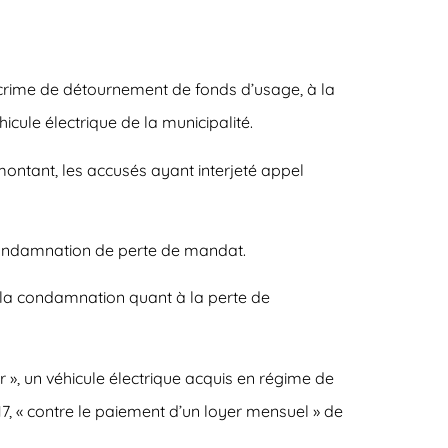
crime de détournement de fonds d’usage, à la
cule électrique de la municipalité.
ntant, les accusés ayant interjeté appel
a condamnation de perte de mandat.
 la condamnation quant à la perte de
ur », un véhicule électrique acquis en régime de
17, « contre le paiement d’un loyer mensuel » de