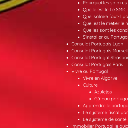
Pourquoi les salaires 
Quelle est le Le SMIC
Quel salaire faut-il p
Quel est le métier le
Quelles sont les condi
S’installer au Portuga
Consulat Portugais Lyon
Consulat Portugais Marseil
Consulat Portugal Strasbo
Consulat Portugais Paris
Vivre au Portugal
Vivre en Algarve
Culture
Azulejos
Gâteau portugai
Apprendre le portuga
Le système fiscal por
Le système de santé 
Immobilier Portugal le gui