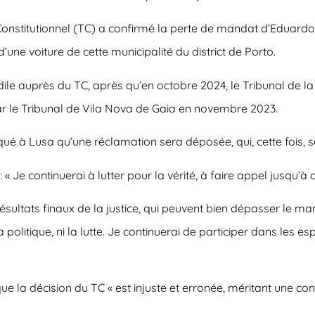
 Constitutionnel (TC) a confirmé la perte de mandat d’Eduard
ne voiture de cette municipalité du district de Porto.
édile auprès du TC, après qu’en octobre 2024, le Tribunal de l
 le Tribunal de Vila Nova de Gaia en novembre 2023.
iqué à Lusa qu’une réclamation sera déposée, qui, cette fois,
 Je continuerai à lutter pour la vérité, à faire appel jusqu’à ob
 résultats finaux de la justice, qui peuvent bien dépasser le ma
 politique, ni la lutte. Je continuerai de participer dans les es
la décision du TC « est injuste et erronée, méritant une cont