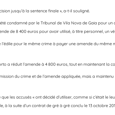
ision jusqu’à la sentence finale », a-t-il souligné.
été condamné par le Tribunal de Vila Nova de Gaia pour un 
 de 8 400 euros pour avoir utilisé, à titre personnel, un véhi
 l’édile pour le même crime à payer une amende du même mo
 Porto a réduit l’amende à 4 800 euros, tout en maintenant l
ommission du crime et de l’amende appliquée, mais a maintenu
que les accusés « ont décidé d’utiliser, comme si c’était le le
e, à la suite d’un contrat de gré à gré conclu le 13 octobre 20