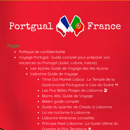
Pages
Politique de confidentialité
Voyage Portugal : Guide complet pour préparer vos
vacances au Portugal (soleil, culture, nature)
Les Açores: Guide de Voyage des îles Açores
Lisbonne Guide de Voyage
Time Out Market Lisboa : Le Temple de la
Gastronomie Portugaise à Cais do Sodré 🍴
Les Plus Belles Plages de Lisbonne 🏖️
Bairro Alto, Guide de Voyage
Belém guide complet
Guide du quartier de Chiado à Lisbonne
La vie nocturne à Lisbonne
Lisbonne Itinéraires conseillés
Príncipe Real Lisbonne : Le Guide Ultime du
Quartier le Plus Tendance 🌟