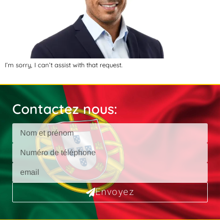
I’m sorry, I can’t assist with that request.
Contactez nous:
Envoyez