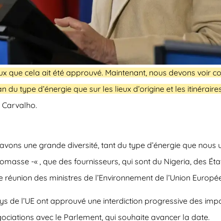
reux que cela ait été approuvé. Maintenant, nous devons voir 
 du type d’énergie que sur les lieux d’origine et les itinéraire
a Carvalho.
vons une grande diversité, tant du type d’énergie que nous uti
 biomasse -«
, que des fournisseurs, qui sont du Nigeria, des Éta
une réunion des ministres de l’Environnement de l’Union Euro
pays de l’UE ont approuvé une interdiction progressive des im
négociations avec le Parlement, qui souhaite avancer la date.