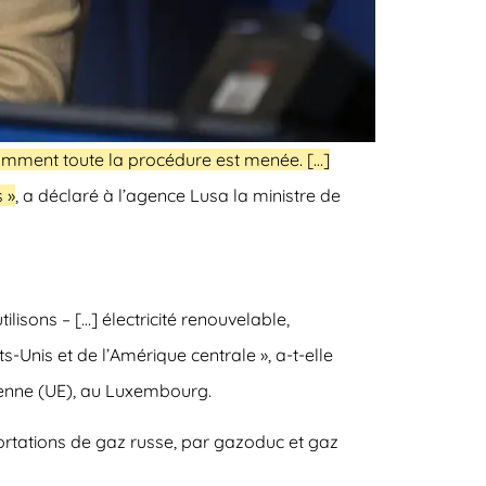
comment toute la procédure est menée. […]
s »
, a déclaré à l’agence Lusa la ministre de
lisons – […] électricité renouvelable,
ts-Unis et de l’Amérique centrale », a-t-elle
péenne (UE), au Luxembourg.
portations de gaz russe, par gazoduc et gaz