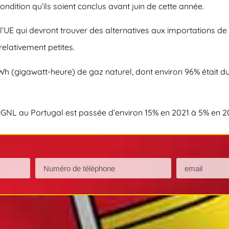
ondition qu’ils soient conclus avant juin de cette année.
l’UE qui devront trouver des alternatives aux importations de
elativement petites.
GWh (gigawatt-heure) de gaz naturel, dont environ 96% était d
e GNL au Portugal est passée d’environ 15% en 2021 à 5% en 2