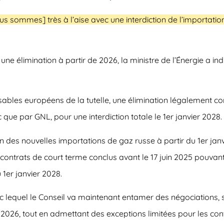
sommes] très à l’aise avec une interdiction de l’importatio
ne élimination à partir de 2026, la ministre de l’Énergie a ind
sables européens de la tutelle, une élimination légalement c
que par GNL, pour une interdiction totale le 1er janvier 2028.
ion des nouvelles importations de gaz russe à partir du 1er ja
s contrats de court terme conclus avant le 17 juin 2025 pouvant
1er janvier 2028.
 lequel le Conseil va maintenant entamer des négociations, 
er 2026, tout en admettant des exceptions limitées pour les con