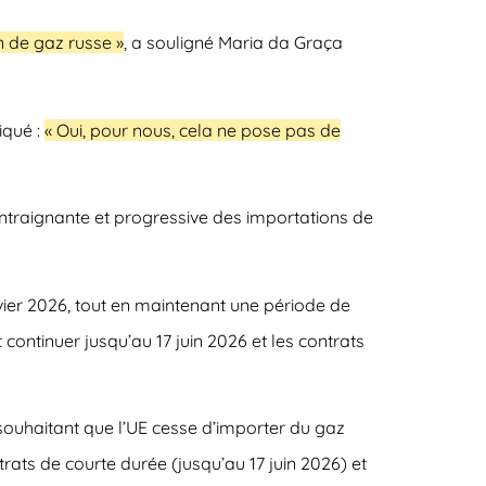
n de gaz russe »
, a souligné Maria da Graça
iqué :
« Oui, pour nous, cela ne pose pas de
ontraignante et progressive des importations de
nvier 2026, tout en maintenant une période de
 continuer jusqu’au 17 juin 2026 et les contrats
souhaitant que l’UE cesse d’importer du gaz
trats de courte durée (jusqu’au 17 juin 2026) et