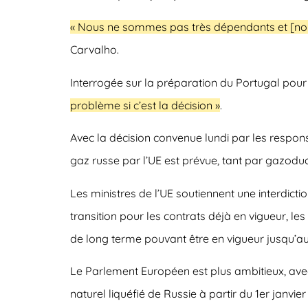
« Nous ne sommes pas très dépendants et [nous 
Carvalho.
Interrogée sur la préparation du Portugal pour u
problème si c’est la décision »
.
Avec la décision convenue lundi par les respon
gaz russe par l’UE est prévue, tant par gazoduc 
Les ministres de l’UE soutiennent une interdict
transition pour les contrats déjà en vigueur, le
de long terme pouvant être en vigueur jusqu’au 
Le Parlement Européen est plus ambitieux, avec
naturel liquéfié de Russie à partir du 1er janvi