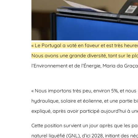
« Le Portugal a voté en faveur et est très heu
Nous avons une grande diversité, tant sur le plan
l’Environnement et de l’Énergie, Maria da Graç
« Nous importons très peu, environ 5%, et nous a
hydraulique, solaire et éolienne, et une partie
expliqué, après avoir participé aujourd’hui à 
Cette position survient un jour après que les 
naturel liquéfié (GNL), d’ici 2028, initiant des 