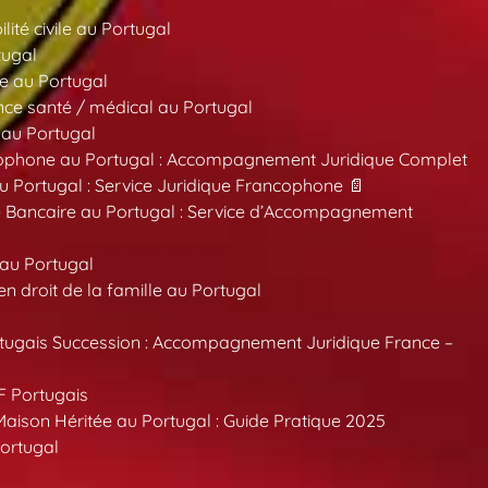
ité civile au Portugal
tugal
e au Portugal
ce santé / médical au Portugal
 au Portugal
ncophone au Portugal : Accompagnement Juridique Complet
au Portugal : Service Juridique Francophone 📄
 Bancaire au Portugal : Service d’Accompagnement
 au Portugal
 droit de la famille au Portugal
tugais Succession : Accompagnement Juridique France –
F Portugais
aison Héritée au Portugal : Guide Pratique 2025
ortugal