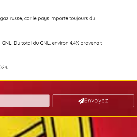
 gaz russe, car le pays importe toujours du
u GNL. Du total du GNL, environ 4,4% provenait
024.
Envoyez