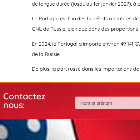
de longue durée (jusqu’au 1er janvier 2027), à c
Le Portugal est l’un des huit États membres de 
GNL de Russie, bien que dans des proportions r
En 2024, le Portugal a importé environ 49 141 
de la Russie.
De plus, la part russe dans les importations d
Contactez
nous: