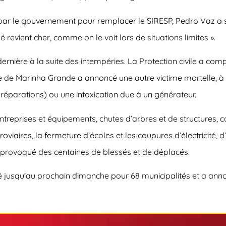
 par le gouvernement pour remplacer le SIRESP, Pedro Vaz a s
evient cher, comme on le voit lors de situations limites ».
rnière à la suite des intempéries. La Protection civile a com
 de Marinha Grande a annoncé une autre victime mortelle, à 
 réparations) ou une intoxication due à un générateur.
entreprises et équipements, chutes d’arbres et de structures, 
oviaires, la fermeture d’écoles et les coupures d’électricité,
 provoqué des centaines de blessés et de déplacés.
é jusqu’au prochain dimanche pour 68 municipalités et a an