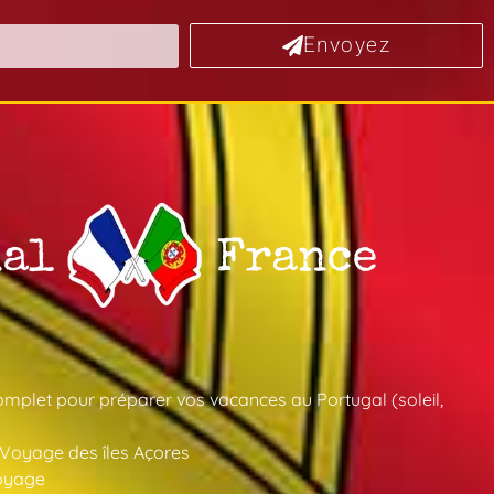
Envoyez
mplet pour préparer vos vacances au Portugal (soleil,
 Voyage des îles Açores
oyage