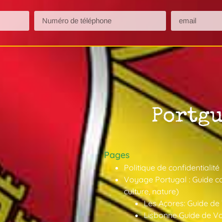
Pages
Politique de confidentialité
Voyage Portugal : Guide co
culture, nature)
Les Açores: Guide de
Lisbonne Guide de V