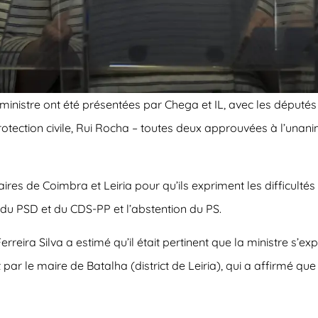
nistre ont été présentées par Chega et IL, avec les députés
rotection civile, Rui Rocha – toutes deux approuvées à l’unani
es de Coimbra et Leiria pour qu’ils expriment les difficultés 
 du PSD et du CDS-PP et l’abstention du PS.
erreira Silva a estimé qu’il était pertinent que la ministre s’
ar le maire de Batalha (district de Leiria), qui a affirmé que