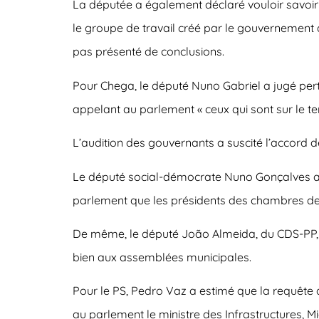
La députée a également déclaré vouloir savoir 
le groupe de travail créé par le gouvernement 
pas présenté de conclusions.
Pour Chega, le député Nuno Gabriel a jugé perti
appelant au parlement « ceux qui sont sur le ter
L’audition des gouvernants a suscité l’accord de
Le député social-démocrate Nuno Gonçalves a déf
parlement que les présidents des chambres de 
De même, le député João Almeida, du CDS-PP, a 
bien aux assemblées municipales.
Pour le PS, Pedro Vaz a estimé que la requête 
au parlement le ministre des Infrastructures, Mig