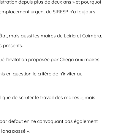
istration depuis plus de deux ans » et pourquoi
e remplacement urgent du SIRESP n’a toujours
tat, mais aussi les maires de Leiria et Coimbra,
s présents.
iqué l’invitation proposée par Chega aux maires.
 en question le critère de n’inviter au
que de scruter le travail des maires », mais
hé par défaut en ne convoquant pas également
n long passé ».