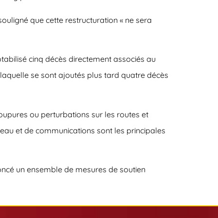
ouligné que cette restructuration « ne sera
ptabilisé cinq décès directement associés au
laquelle se sont ajoutés plus tard quatre décès
coupures ou perturbations sur les routes et
 d’eau et de communications sont les principales
noncé un ensemble de mesures de soutien