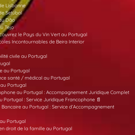
 de Lisbonne
 de Setúbal
 du Dão
du Tejo
ouvrez le Pays du Vin Vert au Portugal
oles Incontournables de Beira Interior
ité civile au Portugal
tugal
e au Portugal
ce santé / médical au Portugal
 au Portugal
ncophone au Portugal : Accompagnement Juridique Complet
au Portugal : Service Juridique Francophone 📄
 Bancaire au Portugal : Service d’Accompagnement
 au Portugal
 droit de la famille au Portugal