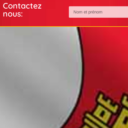
Contactez
nous: